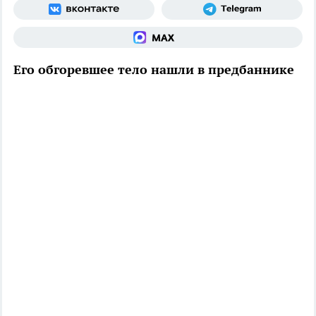
Его обгоревшее тело нашли в предбаннике