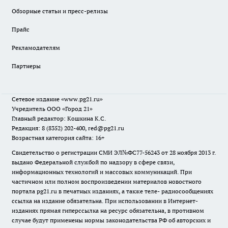
Обзорные статьи и пресс-релизы
Прайс
Рекламодателям
Партнеры
Сетевое издание
«www.pg21.ru»
Учредитель ООО «Город 21»
Главный редактор: Кошкина К.С.
Редакция: 8 (8352) 202-400, red@pg21.ru
Возрастная категория сайта: 16+
Свидетельство о регистрации СМИ ЭЛ№ФС77-56243 от 28 ноября 2013 г.
выдано Федеральной службой по надзору в сфере связи,
информационных технологий и массовых коммуникаций. При
частичном или полном воспроизведении материалов новостного
портала pg21.ru в печатных изданиях, а также теле- радиосообщениях
ссылка на издание обязательна. При использовании в Интернет-
изданиях прямая гиперссылка на ресурс обязательна, в противном
случае будут применены нормы законодательства РФ об авторских и