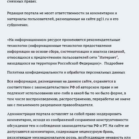
смежных правах.
Редакция портала не несет ответственности за комментарии и
материалы пользователей, размещенные на сайте pg21.ru и его
субдоменах.
«На информационном ресурсе применяются рекомендательные
технологии (информационные технологии предоставления
информации на основе сбора, систематизации и анализа сведений,
относящихся к предпочтениям пользователей сети "Интернет",
находящихся на территории Российской Федерации)».
Подробнее
Политика конфиденциальности и обработки персональных данных
Вся информация, размещенная на данном сайте, охраняется в
соответствии с законодательством РФ об авторском праве и не
подлежит использованию кем-либо в какой бы то ни было форме, в
том числе воспроизведению, распространению, переработке не иначе
как с письменного разрешения правообладателя.
Администрация портала оставляет за собой право модерировать
комментарии, исходя из соображений сохранения конструктивности
обсуждения тем и соблюдения законодательства РФ и РТ. На сайте не
допускаются комментарии, содержащие нецензурную брань,
разжигающие межнациональную рознь, возбуждающие ненависть или