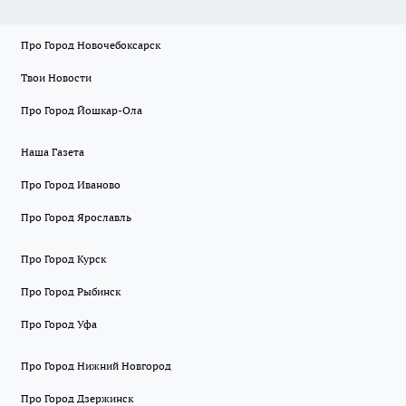
Про Город Новочебоксарск
Твои Новости
Про Город Йошкар-Ола
Наша Газета
Про Город Иваново
Про Город Ярославль
Про Город Курск
Про Город Рыбинск
Про Город Уфа
Про Город Нижний Новгород
Про Город Дзержинск