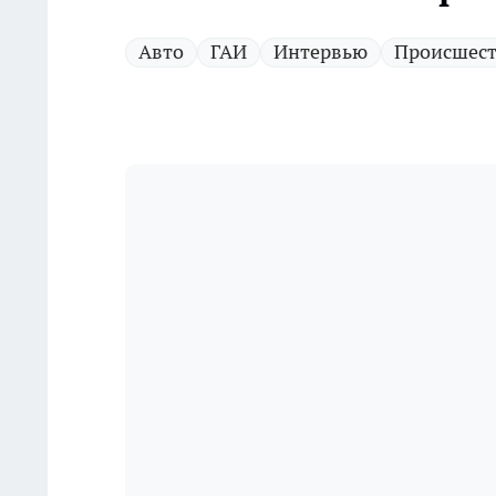
Авто
ГАИ
Интервью
Происшес