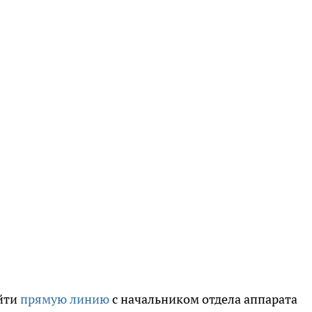
йти
прямую линию
с начальником отдела аппарата