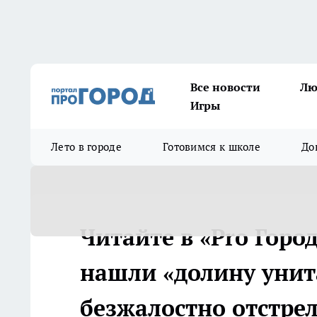
Все новости
Лю
Игры
Лето в городе
Готовимся к школе
До
Читайте в «Pro Горо
нашли «долину унита
безжалостно отстре