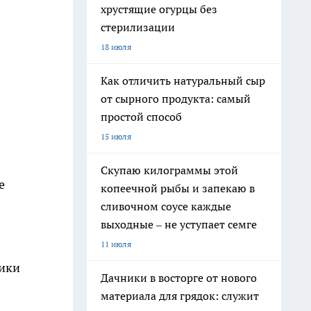
хрустящие огурцы без
стерилизации
18 июля
Как отличить натуральный сыр
от сырного продукта: самый
простой способ
15 июля
Скупаю килограммы этой
е
копеечной рыбы и запекаю в
сливочном соусе каждые
выходные – не уступает семге
11 июля
мики
Дачники в восторге от нового
материала для грядок: служит