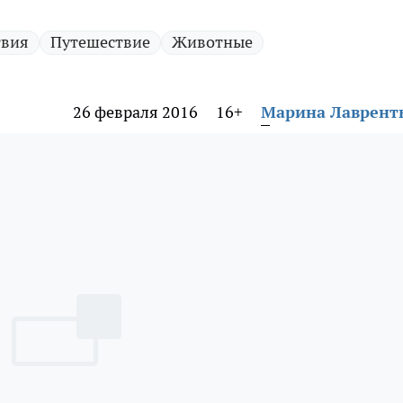
твия
Путешествие
Животные
26 февраля 2016
16+
Марина Лаврент