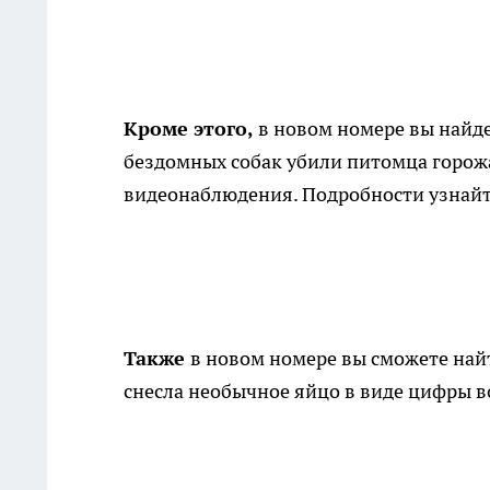
Кроме этого,
в новом номере вы найдет
бездомных собак убили питомца горожа
видеонаблюдения. Подробности узнайте 
Также
в новом номере вы сможете най
снесла необычное яйцо в виде цифры в