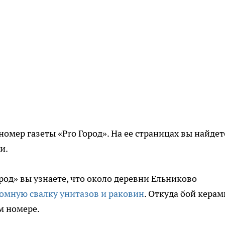
номер газеты «Pro Город». На ее страницах вы найдет
и.
род» вы узнаете, что около деревни Ельниково
омную свалку унитазов и раковин
. Откуда бой кера
м номере.