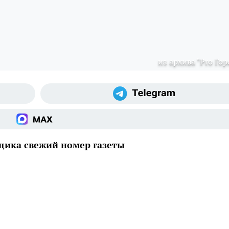
из архива "Pro Гор
ящика свежий номер газеты