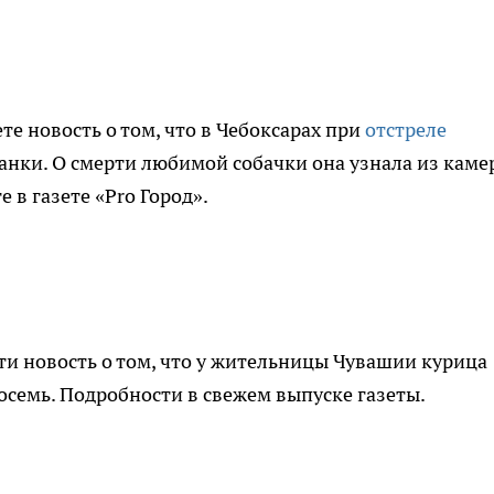
е новость о том, что в Чебоксарах при
отстреле
нки. О смерти любимой собачки она узнала из каме
в газете «Pro Город».
ти новость о том, что у жительницы Чувашии курица
осемь. Подробности в свежем выпуске газеты.