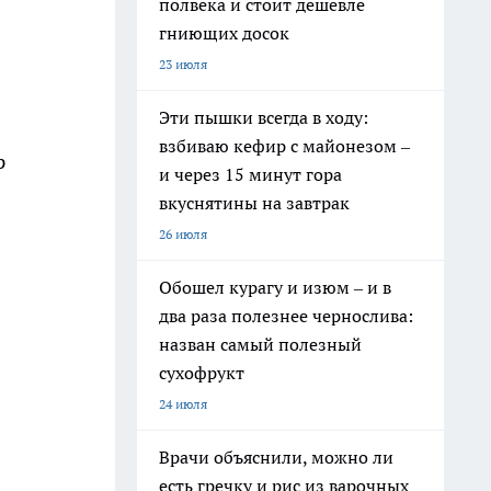
полвека и стоит дешевле
гниющих досок
23 июля
Эти пышки всегда в ходу:
взбиваю кефир с майонезом –
р
и через 15 минут гора
вкуснятины на завтрак
26 июля
Обошел курагу и изюм – и в
два раза полезнее чернослива:
назван самый полезный
сухофрукт
24 июля
Врачи объяснили, можно ли
есть гречку и рис из варочных