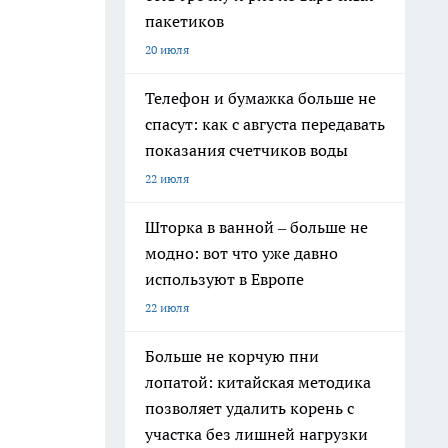
пакетиков
20 июля
Телефон и бумажка больше не
спасут: как с августа передавать
показания счетчиков воды
22 июля
Шторка в ванной – больше не
модно: вот что уже давно
используют в Европе
22 июля
Больше не корчую пни
лопатой: китайская методика
позволяет удалить корень с
участка без лишней нагрузки