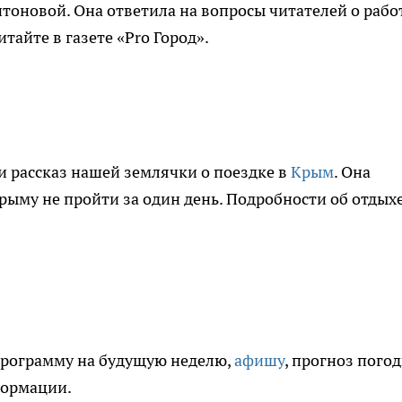
оновой. Она ответила на вопросы читателей о рабо
айте в газете «Pro Город».
и рассказ нашей землячки о поездке в
Крым
. Она
Крыму не пройти за один день. Подробности об отдых
программу на будущую неделю,
афишу
, прогноз погод
формации.