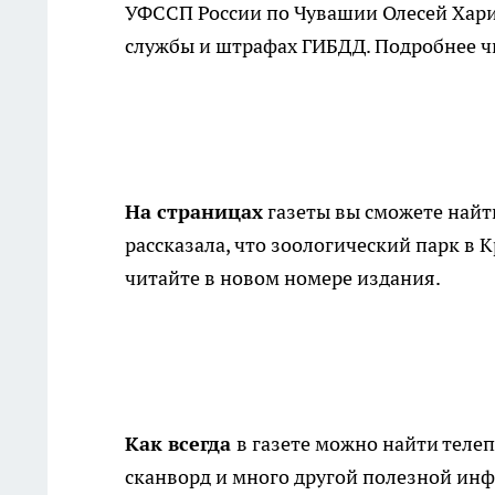
УФССП России по Чувашии Олесей Харит
службы и штрафах ГИБДД. Подробнее чит
На страницах
газеты вы сможете найт
рассказала, что зоологический парк в 
читайте в новом номере издания.
Как всегда
в газете можно найти теле
сканворд и много другой полезной ин