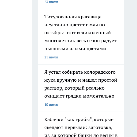
23 июля
Титулованная красавица
неустанно цветет с мая по
октябрь: этот великолепный
многолетник весь сезон радует
пышными алыми цветами
21 июля
Я устал собирать колорадского
жука вручную и нашел простой
раствор, который реально
очищает грядки моментально
10 июля
Кабачки "как грибы", которые
съедают первыми: заготовка,
из‑за которой банки до весны в