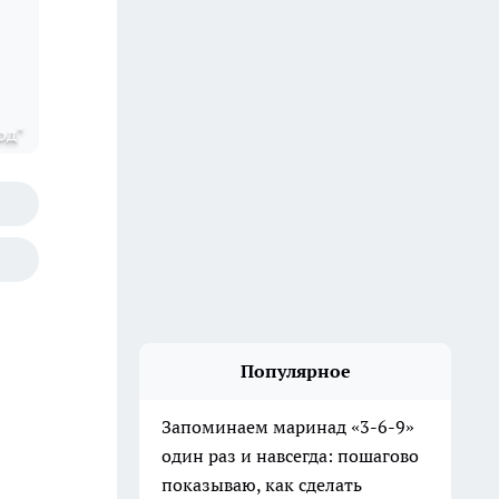
од"
Популярное
Запоминаем маринад «3-6-9»
один раз и навсегда: пошагово
показываю, как сделать