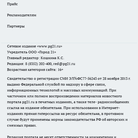
Прайс
Рекламодателям
Партнеры
Сетевое издание
«www.pg21.ru»
Учредитель ООО «Город 21»
Главный редактор: Кошкина К.С.
Редакция: 8 (8352) 202-400, red@pg21.ru
Возрастная категория сайта: 16+
Свидетельство о регистрации СМИ ЭЛ№ФС77-56243 от 28 ноября 2013 г.
выдано Федеральной службой по надзору в сфере связи,
информационных технологий и массовых коммуникаций. При
частичном или полном воспроизведении материалов новостного
портала pg21.ru в печатных изданиях, а также теле- радиосообщениях
ссылка на издание обязательна. При использовании в Интернет-
изданиях прямая гиперссылка на ресурс обязательна, в противном
случае будут применены нормы законодательства РФ об авторских и
смежных правах.
Редакция портала не несет ответственности за комментарии и