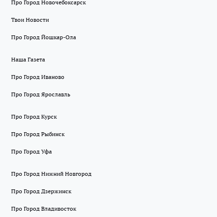
Про Город Новочебоксарск
Твои Новости
Про Город Йошкар-Ола
Наша Газета
Про Город Иваново
Про Город Ярославль
Про Город Курск
Про Город Рыбинск
Про Город Уфа
Про Город Нижний Новгород
Про Город Дзержинск
Про Город Владивосток