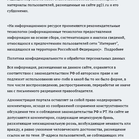
материалы пользователей, размещенные на сайте pg21.ru и его
субдоменах.
«На информационном ресурсе применяются рекомендательные
технологии (информационные технологии предоставления
информации на основе сбора, систематизации и анализа сведений,
относящихся к предпочтениям пользователей сети "Интернет",
находящихся на территории Российской Федерации)».
Подробнее
Политика конфиденциальности и обработки персональных данных
Вся информация, размещенная на данном сайте, охраняется в
соответствии с законодательством РФ об авторском праве и не
подлежит использованию кем-либо в какой бы то ни было форме, в
том числе воспроизведению, распространению, переработке не иначе
как с письменного разрешения правообладателя.
Администрация портала оставляет за собой право модерировать
комментарии, исходя из соображений сохранения конструктивности
обсуждения тем и соблюдения законодательства РФ и РТ. На сайте не
допускаются комментарии, содержащие нецензурную брань,
разжигающие межнациональную рознь, возбуждающие ненависть или
вражду, а равно унижение человеческого достоинства, размещение
ссылок не по теме. IP-адреса пользователей, не соблюдающих эти