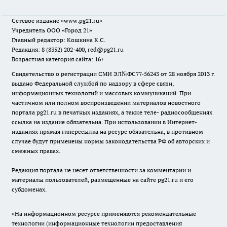
Сетевое издание
«www.pg21.ru»
Учредитель ООО «Город 21»
Главный редактор: Кошкина К.С.
Редакция: 8 (8352) 202-400, red@pg21.ru
Возрастная категория сайта: 16+
Свидетельство о регистрации СМИ ЭЛ№ФС77-56243 от 28 ноября 2013 г.
выдано Федеральной службой по надзору в сфере связи,
информационных технологий и массовых коммуникаций. При
частичном или полном воспроизведении материалов новостного
портала pg21.ru в печатных изданиях, а также теле- радиосообщениях
ссылка на издание обязательна. При использовании в Интернет-
изданиях прямая гиперссылка на ресурс обязательна, в противном
случае будут применены нормы законодательства РФ об авторских и
смежных правах.
Редакция портала не несет ответственности за комментарии и
материалы пользователей, размещенные на сайте pg21.ru и его
субдоменах.
«На информационном ресурсе применяются рекомендательные
технологии (информационные технологии предоставления