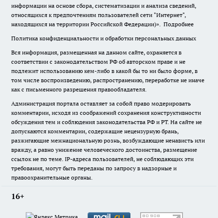
информации на основе сбора, систематизации и анализа сведений,
относящихся к предпочтениям пользователей сети "Интернет",
находящихся на территории Российской Федерации)».
Подробнее
Политика конфиденциальности и обработки персональных данных
Вся информация, размещенная на данном сайте, охраняется в
соответствии с законодательством РФ об авторском праве и не
подлежит использованию кем-либо в какой бы то ни было форме, в
том числе воспроизведению, распространению, переработке не иначе
как с письменного разрешения правообладателя.
Администрация портала оставляет за собой право модерировать
комментарии, исходя из соображений сохранения конструктивности
обсуждения тем и соблюдения законодательства РФ и РТ. На сайте не
допускаются комментарии, содержащие нецензурную брань,
разжигающие межнациональную рознь, возбуждающие ненависть или
вражду, а равно унижение человеческого достоинства, размещение
ссылок не по теме. IP-адреса пользователей, не соблюдающих эти
требования, могут быть переданы по запросу в надзорные и
правоохранительные органы.
16+