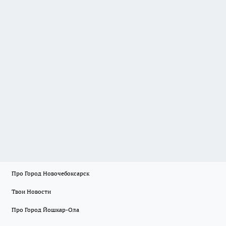
Про Город Новочебоксарск
Твои Новости
Про Город Йошкар-Ола