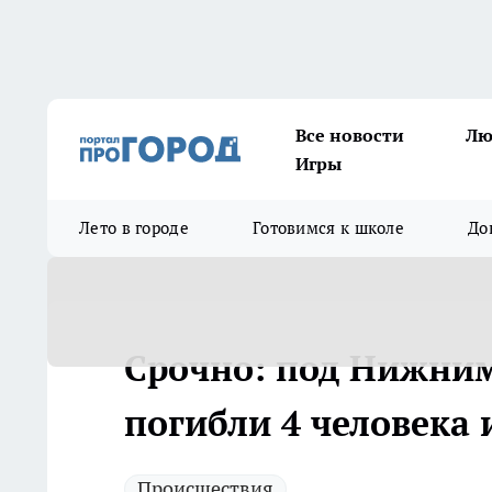
Все новости
Лю
Игры
Лето в городе
Готовимся к школе
До
Срочно: под Нижни
погибли 4 человека
Происшествия