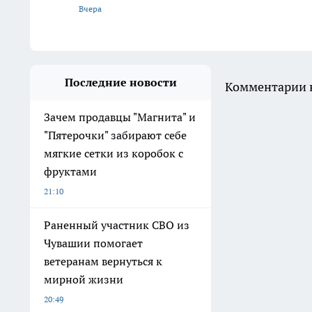
Вчера
Последние новости
Комментарии н
Зачем продавцы "Магнита" и
"Пятерочки" забирают себе
мягкие сетки из коробок с
фруктами
21:10
Раненный участник СВО из
Чувашии помогает
ветеранам вернуться к
мирной жизни
20:49