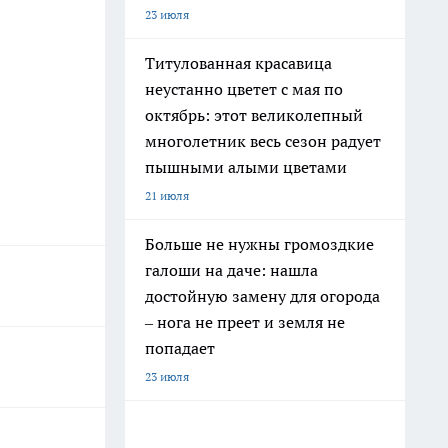
23 июля
Титулованная красавица
неустанно цветет с мая по
октябрь: этот великолепный
многолетник весь сезон радует
пышными алыми цветами
21 июля
Больше не нужны громоздкие
галоши на даче: нашла
достойную замену для огорода
– нога не преет и земля не
попадает
23 июля