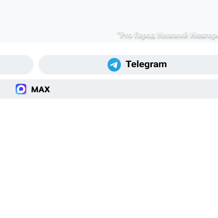
"Pro Город Нижний Новгор