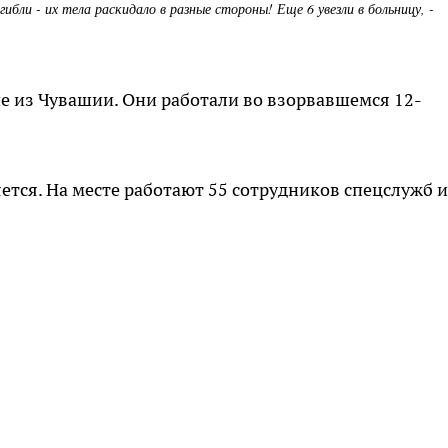
ибли - их тела раскидало в разные стороны! Еще 6 увезли в больницу, -
е из Чувашии. Они работали во взорвавшемся 12-
тся. На месте работают 55 сотрудников спецслужб и