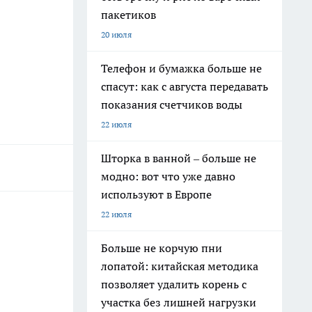
пакетиков
20 июля
Телефон и бумажка больше не
спасут: как с августа передавать
показания счетчиков воды
22 июля
Шторка в ванной – больше не
модно: вот что уже давно
используют в Европе
22 июля
Больше не корчую пни
лопатой: китайская методика
позволяет удалить корень с
участка без лишней нагрузки