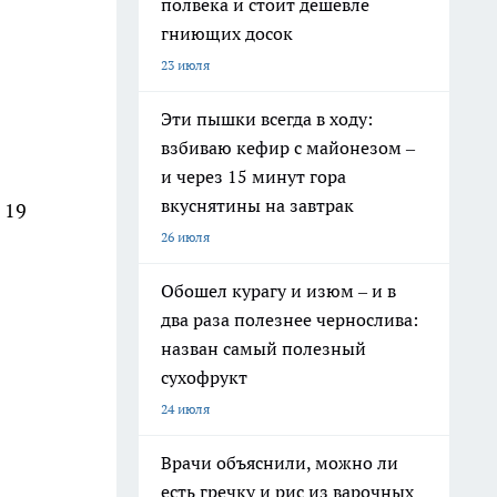
полвека и стоит дешевле
гниющих досок
23 июля
Эти пышки всегда в ходу:
взбиваю кефир с майонезом –
и через 15 минут гора
вкуснятины на завтрак
 19
26 июля
Обошел курагу и изюм – и в
два раза полезнее чернослива:
назван самый полезный
сухофрукт
24 июля
Врачи объяснили, можно ли
есть гречку и рис из варочных