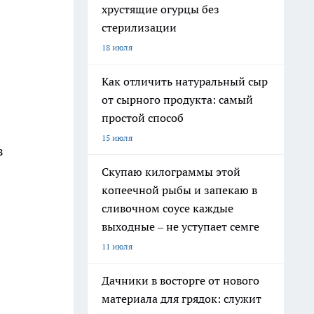
хрустящие огурцы без
стерилизации
18 июля
Как отличить натуральный сыр
от сырного продукта: самый
простой способ
15 июля
з
Скупаю килограммы этой
копеечной рыбы и запекаю в
сливочном соусе каждые
выходные – не уступает семге
11 июля
Дачники в восторге от нового
материала для грядок: служит