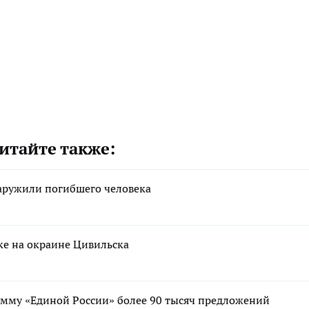
итайте также:
аружили погибшего человека
ке на окраине Цивильска
мму «Единой России» более 90 тысяч предложений