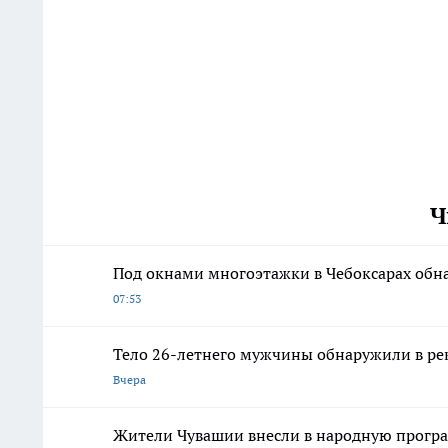
Ч
Под окнами многоэтажки в Чебоксарах обн
07:53
Тело 26-летнего мужчины обнаружили в ре
Вчера
Жители Чувашии внесли в народную програ