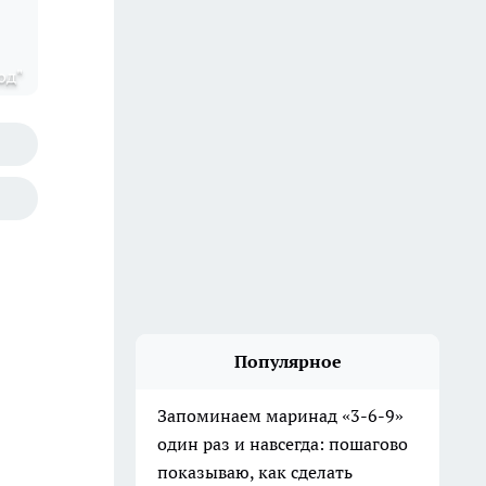
од"
Популярное
Запоминаем маринад «3-6-9»
один раз и навсегда: пошагово
показываю, как сделать