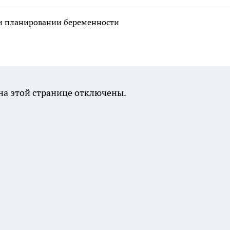
ри планировании беременности
а этой странице отключены.