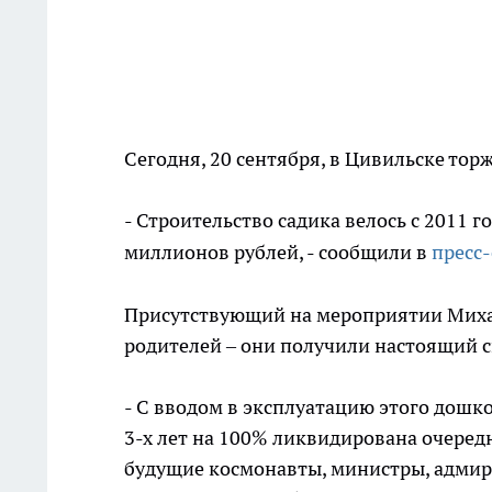
Сегодня, 20 сентября, в Цивильске тор
- Строительство садика велось с 2011 г
миллионов рублей, - сообщили в
пресс
Присутствующий на мероприятии Михаил
родителей – они получили настоящий 
- С вводом в эксплуатацию этого дошк
3-х лет на 100% ликвидирована очередно
будущие космонавты, министры, адмира