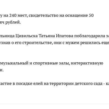
у на 240 мест, свидетельство на оснащение 50
яч рублей.
льница Цивильска Татьяна Ипатова поблагодарила з
узнав о его строительстве, они с мужем решились еще
е музыкальный и спортивные залы, интерактивную
и.
стие в посадке елей на территории детского сада - к