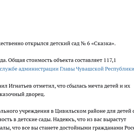
жественно открылся детский сад № 6 «Сказка».
ода. Общая стоимость объекта составляет 117,1
-службе администрации Главы Чувашской Республик
 Игнатьев отметил, что сбылась мечта детей и их
сказочный дворец.
ольного учреждения в Цивильском районе для детей 
сть в детские сады. Надеюсь, что из вас вырастут
лы, что все вы станете достойными гражданами Рос