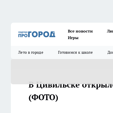
Все новости
Лю
Игры
Лето в городе
Готовимся к школе
До
В Цивильске открылс
(ФОТО)