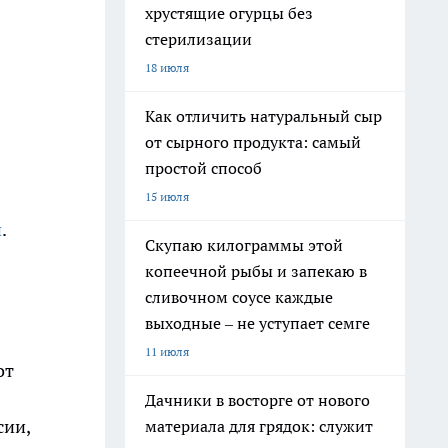
хрустящие огурцы без
стерилизации
18 июля
Как отличить натуральный сыр
от сырного продукта: самый
простой способ
15 июля
и
.
Скупаю килограммы этой
копеечной рыбы и запекаю в
сливочном соусе каждые
выходные – не уступает семге
11 июля
от
Дачники в восторге от нового
сии,
материала для грядок: служит