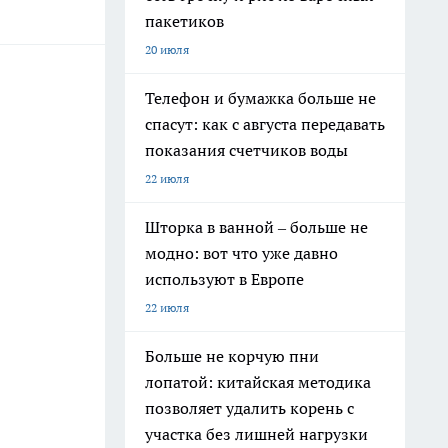
пакетиков
20 июля
Телефон и бумажка больше не
спасут: как с августа передавать
показания счетчиков воды
22 июля
Шторка в ванной – больше не
модно: вот что уже давно
используют в Европе
22 июля
Больше не корчую пни
лопатой: китайская методика
позволяет удалить корень с
участка без лишней нагрузки