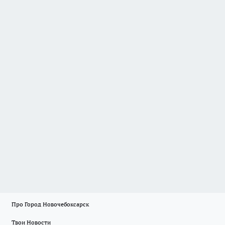
Про Город Новочебоксарск
Твои Новости