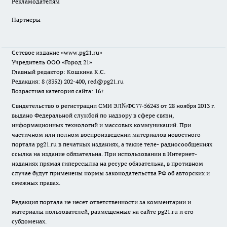
Рекламодателям
Партнеры
Сетевое издание
«www.pg21.ru»
Учредитель ООО «Город 21»
Главный редактор: Кошкина К.С.
Редакция: 8 (8352) 202-400, red@pg21.ru
Возрастная категория сайта: 16+
Свидетельство о регистрации СМИ ЭЛ№ФС77-56243 от 28 ноября 2013 г.
выдано Федеральной службой по надзору в сфере связи,
информационных технологий и массовых коммуникаций. При
частичном или полном воспроизведении материалов новостного
портала pg21.ru в печатных изданиях, а также теле- радиосообщениях
ссылка на издание обязательна. При использовании в Интернет-
изданиях прямая гиперссылка на ресурс обязательна, в противном
случае будут применены нормы законодательства РФ об авторских и
смежных правах.
Редакция портала не несет ответственности за комментарии и
материалы пользователей, размещенные на сайте pg21.ru и его
субдоменах.