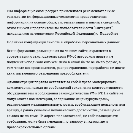
«На информационном ресурсе применяются рекомендательные
технологии (информационные технологии предоставления
информации на основе сбора, систематизации и анализа сведений,
относящихся к предпочтениям пользователей сети "Интернет",
находящихся на территории Российской Федерации)».
Подробнее
Политика конфиденциальности и обработки персональных данных
Вся информация, размещенная на данном сайте, охраняется в
соответствии с законодательством РФ об авторском праве и не
подлежит использованию кем-либо в какой бы то ни было форме, в
том числе воспроизведению, распространению, переработке не иначе
как с письменного разрешения правообладателя.
Администрация портала оставляет за собой право модерировать
комментарии, исходя из соображений сохранения конструктивности
обсуждения тем и соблюдения законодательства РФ и РТ. На сайте не
допускаются комментарии, содержащие нецензурную брань,
разжигающие межнациональную рознь, возбуждающие ненависть или
вражду, а равно унижение человеческого достоинства, размещение
ссылок не по теме. IP-адреса пользователей, не соблюдающих эти
требования, могут быть переданы по запросу в надзорные и
правоохранительные органы.