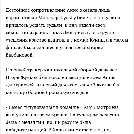
Достойное сопротивление Анне оказала лишь
израильтянка Минскер. Судьбу билета в полуфинал
пришлось решать судьям, и они отдали свои
симпатии израильтянке. Дмитриева же в группе
утешения красиво выиграла у немки Куниц, а в малом
финале была сильнее и успешнее болгарки
Варбановой.
Старший тренер национальной сборной девушек
Игорь Жучков был доволен выступлением Анны
Дмитриевой, в первый день состязаний внесшей в
копилку сборной бронзовую медаль.
- Самая титулованная в команде – Аня Дмитриева
выступила на своем уровне. По турнирам железно
была с медалями, но, ни разу не была
победительницей. В Хорватии могла стать, но,