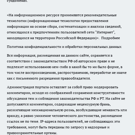
субдоменах.
«На информационном ресурсе применяются рекомендательные
технологии (информационные технологии предоставления
информации на основе сбора, систематизации и анализа сведений,
относящихся к предпочтениям пользователей сети "Интернет",
находящихся на территории Российской Федерации)».
Подробнее
Политика конфиденциальности и обработки персональных данных
Вся информация, размещенная на данном сайте, охраняется в
соответствии с законодательством РФ об авторском праве и не
подлежит использованию кем-либо в какой бы то ни было форме, в
том числе воспроизведению, распространению, переработке не иначе
как с письменного разрешения правообладателя.
Администрация портала оставляет за собой право модерировать
комментарии, исходя из соображений сохранения конструктивности
обсуждения тем и соблюдения законодательства РФ и РТ. На сайте не
допускаются комментарии, содержащие нецензурную брань,
разжигающие межнациональную рознь, возбуждающие ненависть или
вражду, а равно унижение человеческого достоинства, размещение
ссылок не по теме. IP-адреса пользователей, не соблюдающих эти
требования, могут быть переданы по запросу в надзорные и
правоохранительные органы.