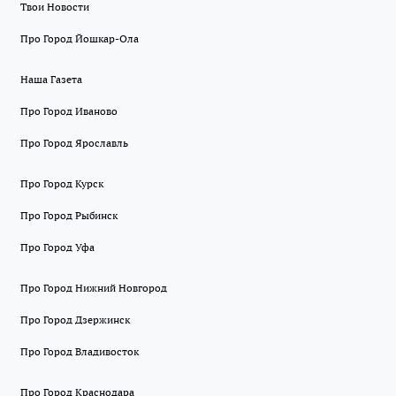
Твои Новости
Про Город Йошкар-Ола
Наша Газета
Про Город Иваново
Про Город Ярославль
Про Город Курск
Про Город Рыбинск
Про Город Уфа
Про Город Нижний Новгород
Про Город Дзержинск
Про Город Владивосток
Про Город Краснодара