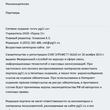
Рекламодателям
Партнеры
Сетевое издание
«www.pg21.ru»
Учредитель ООО «Город 21»
Главный редактор: Кошкина К.С.
Редакция: 8 (8352) 202-400, red@pg21.ru
Возрастная категория сайта: 16+
Свидетельство о регистрации СМИ ЭЛ№ФС77-56243 от 28 ноября 2013 г.
выдано Федеральной службой по надзору в сфере связи,
информационных технологий и массовых коммуникаций. При
частичном или полном воспроизведении материалов новостного
портала pg21.ru в печатных изданиях, а также теле- радиосообщениях
ссылка на издание обязательна. При использовании в Интернет-
изданиях прямая гиперссылка на ресурс обязательна, в противном
случае будут применены нормы законодательства РФ об авторских и
смежных правах.
Редакция портала не несет ответственности за комментарии и
материалы пользователей, размещенные на сайте pg21.ru и его