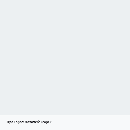
Про Город Новочебоксарск