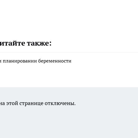
итайте также:
ри планировании беременности
а этой странице отключены.