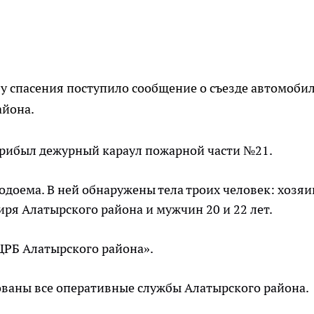
ужбу спасения поступило сообщение о съезде автомоби
айона.
прибыл дежурный караул пожарной части №21.
водоема. В ней обнаружены тела троих человек: хозяи
иря Алатырского района и мужчин 20 и 22 лет.
ЦРБ Алатырского района».
ованы все оперативные службы Алатырского района.