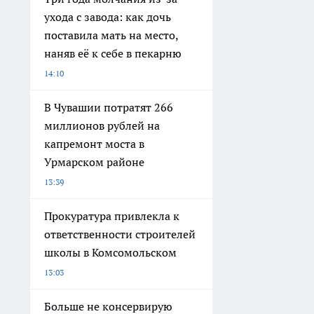
ухода с завода: как дочь
поставила мать на место,
наняв её к себе в пекарню
14:10
В Чувашии потратят 266
миллионов рублей на
капремонт моста в
Урмарском районе
13:39
Прокуратура привлекла к
ответственности строителей
школы в Комсомольском
13:03
Больше не консервирую