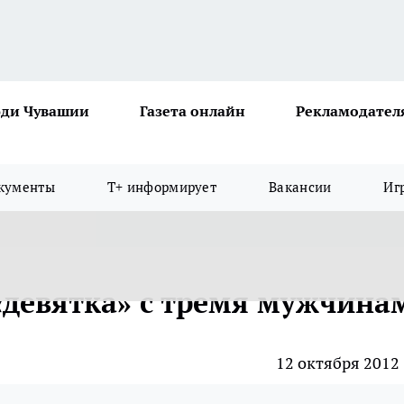
ди Чувашии
Газета онлайн
Рекламодател
кументы
Т+ информирует
Вакансии
Иг
«девятка» с тремя мужчина
12 октября 2012