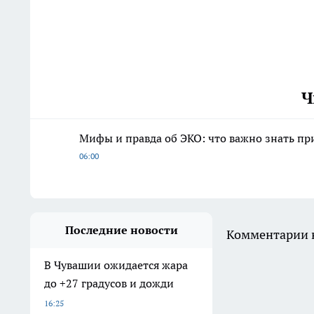
Ч
Мифы и правда об ЭКО: что важно знать п
06:00
Последние новости
Комментарии н
В Чувашии ожидается жара
до +27 градусов и дожди
16:25