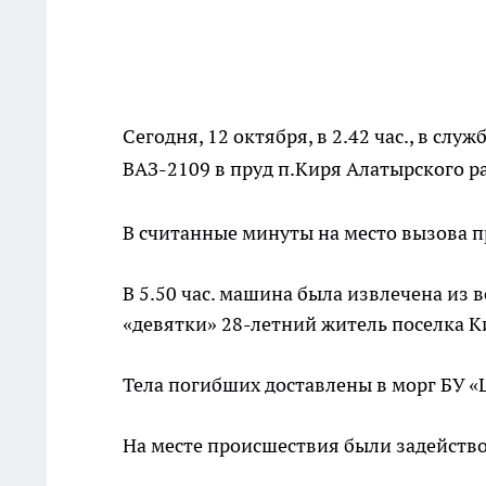
Сегодня, 12 октября, в 2.42 час., в сл
ВАЗ-2109 в пруд п.Киря Алатырского р
В считанные минуты на место вызова 
В 5.50 час. машина была извлечена из 
«девятки» 28-летний житель поселка К
Тела погибших доставлены в морг БУ «
На месте происшествия были задейств