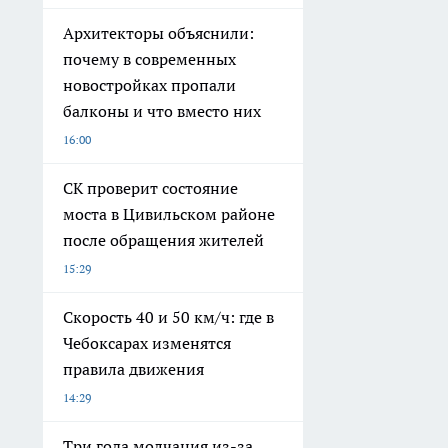
Архитекторы объяснили:
почему в современных
новостройках пропали
балконы и что вместо них
16:00
СК проверит состояние
моста в Цивильском районе
после обращения жителей
15:29
Скорость 40 и 50 км/ч: где в
Чебоксарах изменятся
правила движения
14:29
Три года молчания из-за