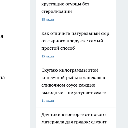
хрустящие огурцы без
стерилизации
18 июля
Как отличить натуральный сыр
ля
от сырного продукта: самый
простой способ
15 июля
Скупаю килограммы этой
на
копеечной рыбы и запекаю в
сливочном соусе каждые
выходные – не уступает семге
11 июля
Дачники в восторге от нового
материала для грядок: служит