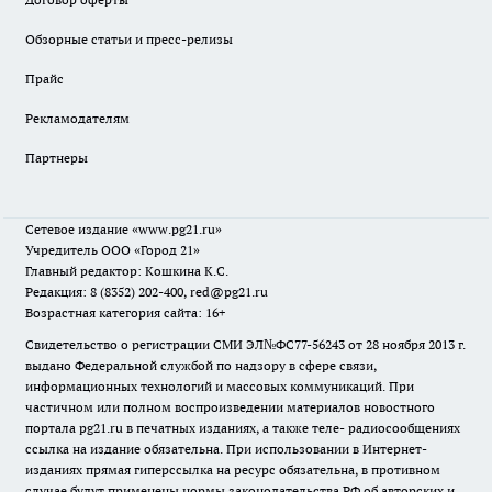
Обзорные статьи и пресс-релизы
Прайс
Рекламодателям
Партнеры
Сетевое издание
«www.pg21.ru»
Учредитель ООО «Город 21»
Главный редактор: Кошкина К.С.
Редакция: 8 (8352) 202-400, red@pg21.ru
Возрастная категория сайта: 16+
Свидетельство о регистрации СМИ ЭЛ№ФС77-56243 от 28 ноября 2013 г.
выдано Федеральной службой по надзору в сфере связи,
информационных технологий и массовых коммуникаций. При
частичном или полном воспроизведении материалов новостного
портала pg21.ru в печатных изданиях, а также теле- радиосообщениях
ссылка на издание обязательна. При использовании в Интернет-
изданиях прямая гиперссылка на ресурс обязательна, в противном
случае будут применены нормы законодательства РФ об авторских и