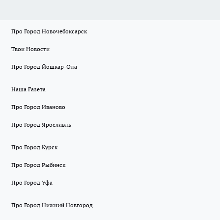
Про Город Новочебоксарск
Твои Новости
Про Город Йошкар-Ола
Наша Газета
Про Город Иваново
Про Город Ярославль
Про Город Курск
Про Город Рыбинск
Про Город Уфа
Про Город Нижний Новгород