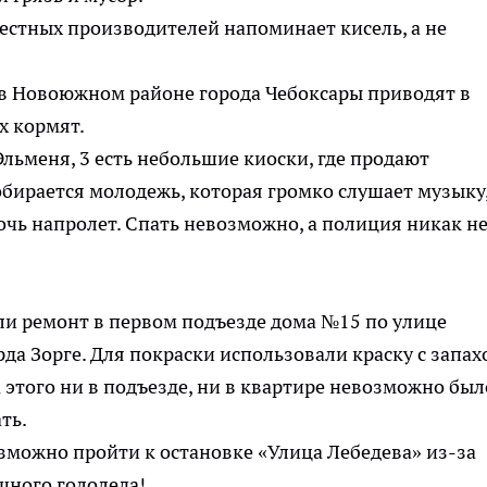
естных производителей напоминает кисель, а не
 в Новоюжном районе города Чебоксары приводят в
х кормят.
льменя, 3 есть небольшие киоски, где продают
обирается молодежь, которая громко слушает музыку
ночь напролет. Спать невозможно, а полиция никак н
ли ремонт в первом подъезде дома №15 по улице
да Зорге. Для покраски использовали краску с запах
 этого ни в подъезде, ни в квартире невозможно был
ть.
зможно пройти к остановке «Улица Лебедева» из-за
шного гололеда!