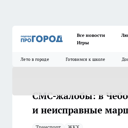
Все новости
Лю
Игры
Лето в городе
Готовимся к школе
До
СМС-жалобы: в Чебо
и неисправные мар
Транспорт
ЖКХ