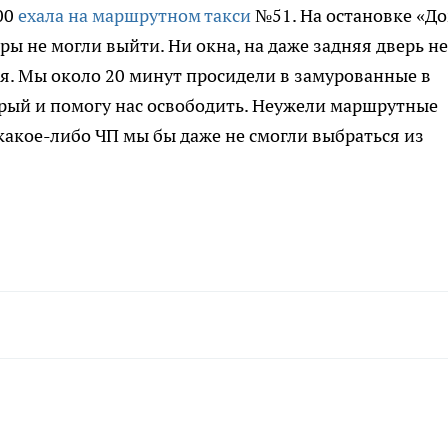
.00
ехала на маршрутном такси
№51. На остановке «Д
ры не могли выйти. Ни окна, на даже задняя дверь не
ся. Мы около 20 минут просидели в замурованные в
орый и помогу нас освободить. Неужели маршрутные
какое-либо ЧП мы бы даже не смогли выбраться из