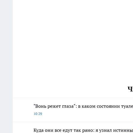
Ч
"Вонь режет глаза": в каком состоянии туал
10:29
Куда они все едут так рано: я узнал истин