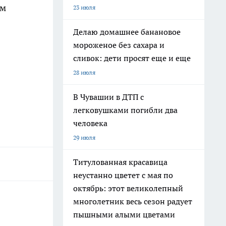
ом
23 июля
Делаю домашнее банановое
мороженое без сахара и
сливок: дети просят еще и еще
28 июля
В Чувашии в ДТП с
легковушками погибли два
человека
29 июля
Титулованная красавица
неустанно цветет с мая по
октябрь: этот великолепный
многолетник весь сезон радует
пышными алыми цветами