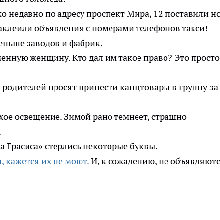
ко недавно по адресу проспект Мира, 12 поставили н
аклеили объявления с номерами телефонов такси!
меньше заводов и фабрик.
енную женщину. Кто дал им такое право? Это просто
а родителей просят принести канцтовары в группу за
охое освещение. Зимой рано темнеет, страшно
.
 Грасиса» стерлись некоторые буквы.
, кажется их не моют.
И, к сожалению, не объявляют