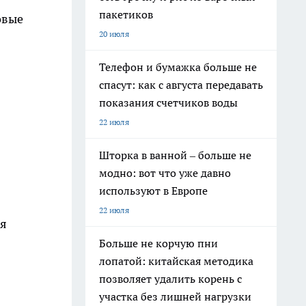
пакетиков
овые
20 июля
Телефон и бумажка больше не
спасут: как с августа передавать
показания счетчиков воды
22 июля
Шторка в ванной – больше не
модно: вот что уже давно
используют в Европе
22 июля
ся
Больше не корчую пни
лопатой: китайская методика
позволяет удалить корень с
участка без лишней нагрузки