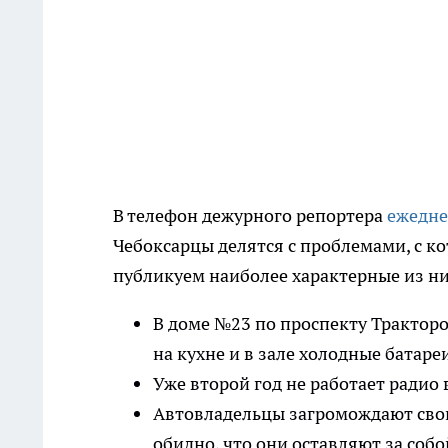
В телефон дежурного репортера
ежедне
Чебоксарцы делятся с проблемами, с 
публикуем наиболее характерные из н
В доме №23 по проспекту Тракторос
на кухне и в зале холодные батареи
Уже второй год не работает радио 
Автовладельцы загромождают сво
обидно, что они оставляют за собо