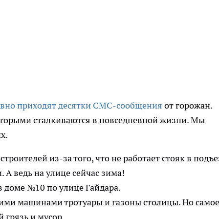
вно приходят десятки СМС-сообщения
от горожан.
которыми сталкиваются в повседневной жизни. Мы
их.
троителей из-за того, что не работает стояк в подъе
. А ведь на улице сейчас зима!
в доме №10 по улице Гайдара.
ими машинами тротуары и газоны столицы. Но само
й грязь и мусор.