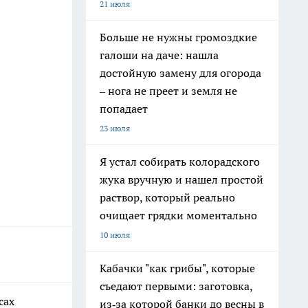
21 июля
Больше не нужны громоздкие
галоши на даче: нашла
достойную замену для огорода
– нога не преет и земля не
попадает
23 июля
Я устал собирать колорадского
жука вручную и нашел простой
раствор, который реально
очищает грядки моментально
10 июля
Кабачки "как грибы", которые
съедают первыми: заготовка,
сах
из‑за которой банки до весны в