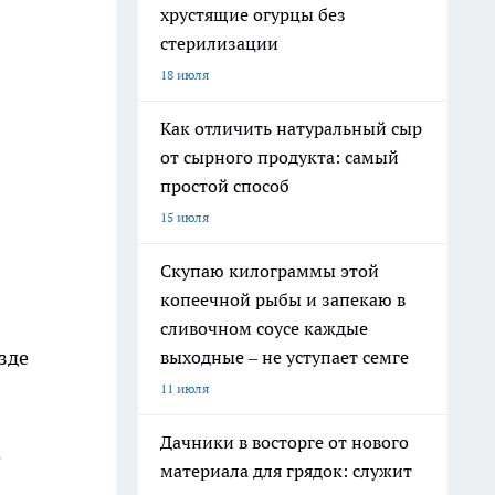
хрустящие огурцы без
стерилизации
18 июля
Как отличить натуральный сыр
от сырного продукта: самый
простой способ
15 июля
Скупаю килограммы этой
копеечной рыбы и запекаю в
сливочном соусе каждые
зде
выходные – не уступает семге
11 июля
Дачники в восторге от нового
е
материала для грядок: служит