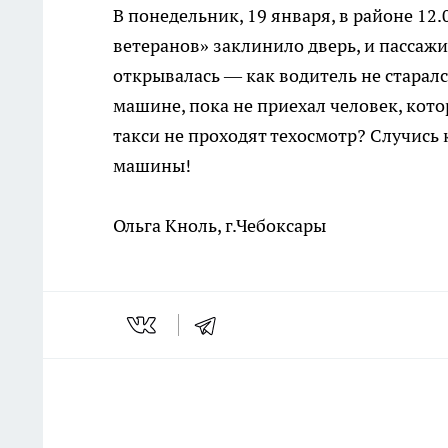
В понедельник, 19 января, в районе 12
ветеранов» заклинило дверь, и пассажи
открывалась — как водитель не старал
машине, пока не приехал человек, кот
такси не проходят техосмотр? Случись 
машины!
Ольга Кноль, г.Чебоксары