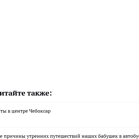
итайте также:
еты в центре Чебоксар
ные причины утренних путешествий наших бабушек в автобу