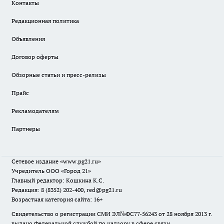
Контакты
Редакционная политика
Объявления
Договор оферты
Обзорные статьи и пресс-релизы
Прайс
Рекламодателям
Партнеры
Сетевое издание
«www.pg21.ru»
Учредитель ООО «Город 21»
Главный редактор: Кошкина К.С.
Редакция: 8 (8352) 202-400, red@pg21.ru
Возрастная категория сайта: 16+
Свидетельство о регистрации СМИ ЭЛ№ФС77-56243 от 28 ноября 2013 г.
выдано Федеральной службой по надзору в сфере связи,