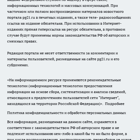
информационных технологий и массовых коммуникаций. При
частичном или полном воспроизведении материалов новостного
портала pg21.ru в печатных изданиях, а также теле- радиосообщениях
ссылка на издание обязательна. При использовании в Интернет-
изданиях прямая гиперссылка на ресурс обязательна, в противном
случае будут применены нормы законодательства РФ об авторских и
смежных правах.
Редакция портала не несет ответственности за комментарии и
материалы пользователей, размещенные на сайте pg21.ru и его
субдоменах.
«На информационном ресурсе применяются рекомендательные
технологии (информационные технологии предоставления
информации на основе сбора, систематизации и анализа сведений,
относящихся к предпочтениям пользователей сети "Интернет",
находящихся на территории Российской Федерации)».
Подробнее
Политика конфиденциальности и обработки персональных данных
Вся информация, размещенная на данном сайте, охраняется в
соответствии с законодательством РФ об авторском праве и не
подлежит использованию кем-либо в какой бы то ни было форме, в
том числе воспроизведению, распространению, переработке не иначе