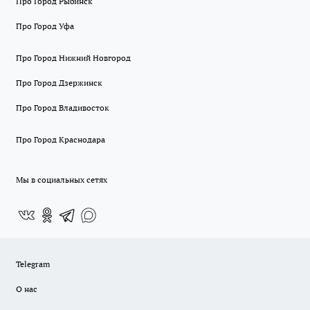
Про Город Рыбинск
Про Город Уфа
Про Город Нижний Новгород
Про Город Дзержинск
Про Город Владивосток
Про Город Краснодара
Мы в социальных сетях
Telegram
О нас