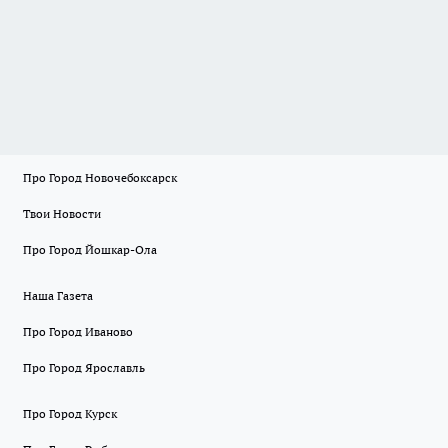
Про Город Новочебоксарск
Твои Новости
Про Город Йошкар-Ола
Наша Газета
Про Город Иваново
Про Город Ярославль
Про Город Курск