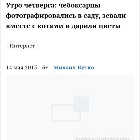
Утро четверга: чебоксарцы
фотографировались в саду, зевали
вместе с котами и дарили цветы
Интернет
14 мая 2015
6+
Михаил Бутко
vk.com и instagram.com