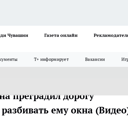
ди Чувашии
Газета онлайн
Рекламодател
кументы
Т+ информирует
Вакансии
Иг
на преградил дорогу
 разбивать ему окна (Видео