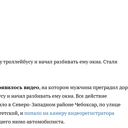
 троллейбусу и начал разбивать ему окна. Стали
оявилось видео
, на котором мужчина преградил дор
су и начал разбивать ему окна. Все действие
ло в Северо-Западном районе Чебоксар, по улице
етской, и
попало на камеру видеорегистратора
шего мимо автомобилиста.