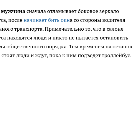
о мужчина
сначала отламывает боковое зеркало
са, после
начинает бить окн
а со стороны водителя
ного транспорта. Примечательно то, что в салоне
са находятся люди и никто не пытается остановить
я общественного порядка. Тем временем на остано
 стоят люди и ждут, пока к ним подъедет троллейбус.