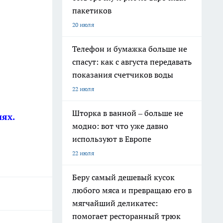
пакетиков
20 июля
Телефон и бумажка больше не
спасут: как с августа передавать
показания счетчиков воды
22 июля
Шторка в ванной – больше не
ях.
модно: вот что уже давно
используют в Европе
22 июля
Беру самый дешевый кусок
любого мяса и превращаю его в
мягчайший деликатес:
помогает ресторанный трюк