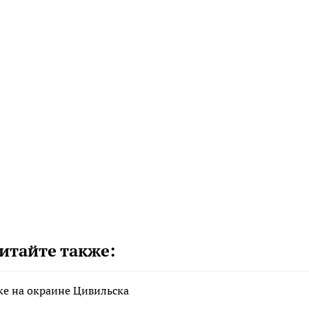
итайте также:
ке на окраине Цивильска