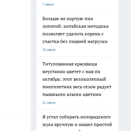
7 июля
Больше не корчую пни
лопатой: китайская методика
позволяет удалить корень с
участка без лишней нагрузки
23 июля
Титулованная красавица
неустанно цветет с мая по
октябрь: этот великолепный
многолетник весь сезон радует
пышными алыми цветами
21 июля
Я устал собирать колорадского
жука вручную и нашел простой