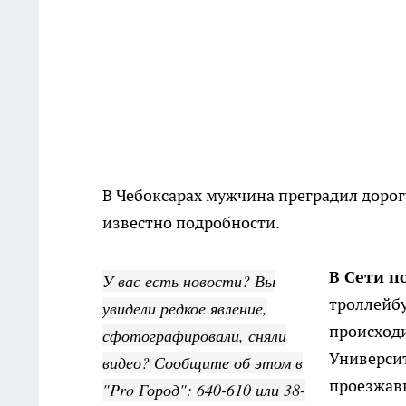
В Чебоксарах мужчина преградил дорогу
известно подробности.
В Сети п
У вас есть новости? Вы
троллейбу
увидели редкое явление,
происходи
сфотографировали, сняли
Университ
видео? Сообщите об этом в
проезжав
"Pro Город": 640-610 или 38-