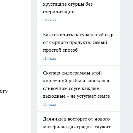
хрустящие огурцы без
стерилизации
18 июля
Как отличить натуральный сыр
от сырного продукта: самый
простой способ
15 июля
Скупаю килограммы этой
копеечной рыбы и запекаю в
сливочном соусе каждые
огу
выходные – не уступает семге
11 июля
Дачники в восторге от нового
материала для грядок: служит