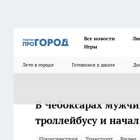
Все новости
Лю
Игры
Лето в городе
Готовимся к школе
До
В Чебоксарах мужчи
троллейбусу и начал
Происшествия
Транспорт
Видео