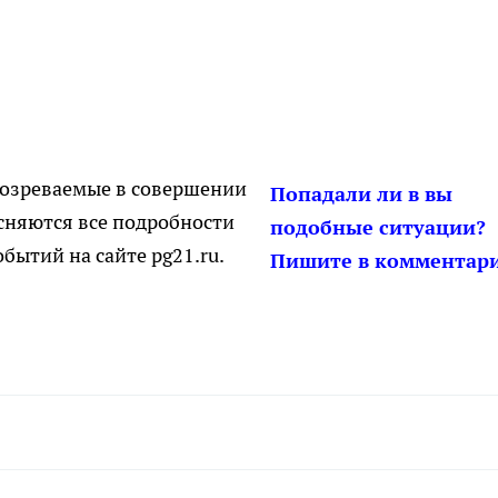
дозреваемые в совершении
Попадали ли в вы
сняются все подробности
подобные ситуации?
бытий на сайте pg21.ru.
Пишите в комментари