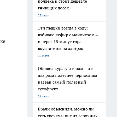
полвека и стоит дешевле
гниющих досок
23 июля
Эти пышки всегда в ходу:
взбиваю кефир с майонезом –
вке
и через 15 минут гора
вкуснятины на завтрак
26 июля
Обошел курагу и изюм – и в
два раза полезнее чернослива:
назван самый полезный
сухофрукт
24 июля
Врачи объяснили, можно ли
есть гречку и рис из варочных