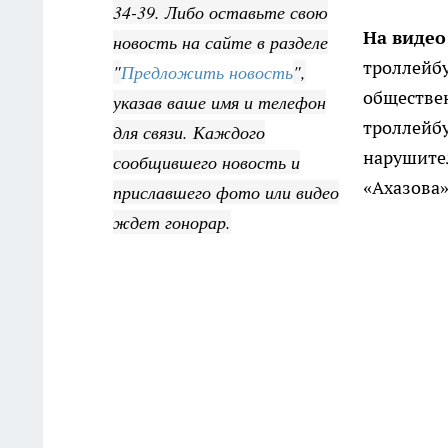
34-39. Либо оставьте свою
На виде
новость на сайте в разделе
троллейбу
"
Предложить новость
",
обществен
указав ваше имя и телефон
троллейбу
для связи. Каждого
нарушител
сообщившего новость и
«Ахазова»
приславшего фото или видео
ждет гонорар.