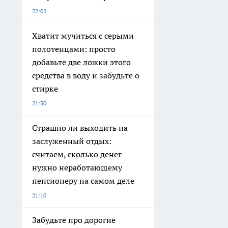
22:02
Хватит мучиться с серыми
полотенцами: просто
добавьте две ложки этого
средства в воду и забудьте о
стирке
21:50
Страшно ли выходить на
заслуженный отдых:
считаем, сколько денег
нужно неработающему
пенсионеру на самом деле
21:10
Забудьте про дорогие