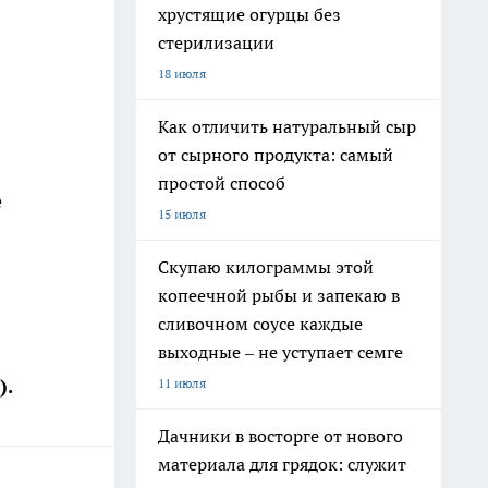
хрустящие огурцы без
стерилизации
18 июля
Как отличить натуральный сыр
от сырного продукта: самый
простой способ
е
15 июля
Скупаю килограммы этой
копеечной рыбы и запекаю в
сливочном соусе каждые
выходные – не уступает семге
).
11 июля
Дачники в восторге от нового
материала для грядок: служит