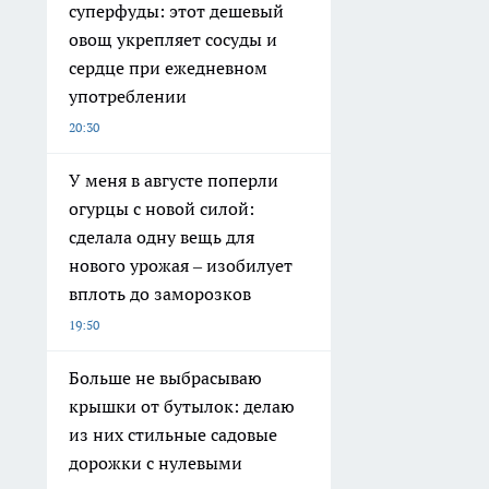
суперфуды: этот дешевый
овощ укрепляет сосуды и
сердце при ежедневном
употреблении
20:30
У меня в августе поперли
огурцы с новой силой:
сделала одну вещь для
нового урожая – изобилует
вплоть до заморозков
19:50
Больше не выбрасываю
крышки от бутылок: делаю
из них стильные садовые
дорожки с нулевыми