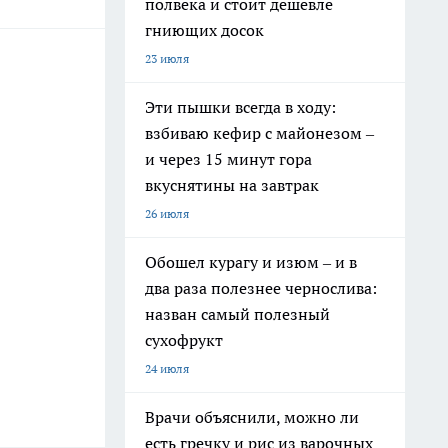
полвека и стоит дешевле
гниющих досок
23 июля
Эти пышки всегда в ходу:
взбиваю кефир с майонезом –
и через 15 минут гора
вкуснятины на завтрак
26 июля
Обошел курагу и изюм – и в
два раза полезнее чернослива:
назван самый полезный
сухофрукт
24 июля
Врачи объяснили, можно ли
есть гречку и рис из варочных