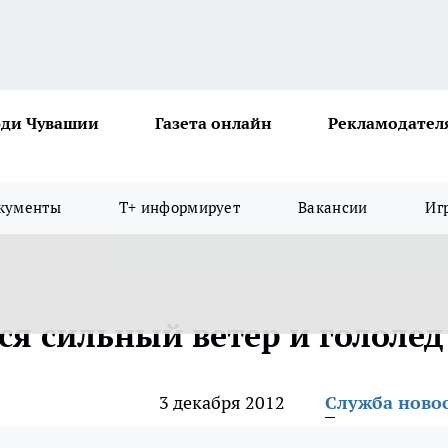
ди Чувашии
Газета онлайн
Рекламодател
кументы
Т+ информирует
Вакансии
Иг
я сильный ветер и гололед
3 декабря 2012
Служба ново