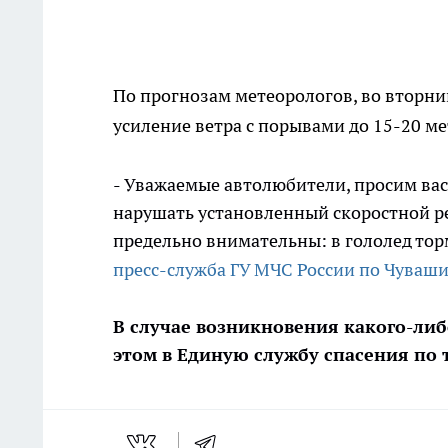
По прогнозам метеорологов, во вторни
усиление ветра с порывами до 15-20 ме
- Уважаемые автолюбители, просим вас
нарушать установленный скоростной р
предельно внимательны: в гололед тор
пресс-служба ГУ МЧС России по Чуваш
В случае возникновения какого-ли
этом в Единую службу спасения по т