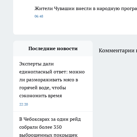
Жители Чувашии внесли в народную програ
06:48
Последние новости
Комментарии н
Эксперты дали
единогласный ответ: можно
ли размораживать мясо в
горячей воде, чтобы
сэкономить время
22:20
В Чебоксарах за один рейд
собрали более 350
выброшенных покрышек