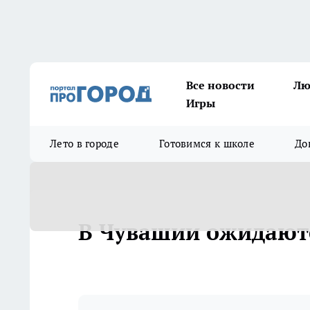
Все новости
Лю
Игры
Лето в городе
Готовимся к школе
До
В Чувашии ожидаютс