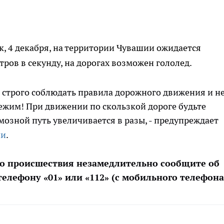
к, 4 декабря, на территории Чувашии ожидается
тров в секунду, на дорогах возможен гололед.
 строго соблюдать правила дорожного движения и н
ежим! При движении по скользкой дороге будьте
мозной путь увеличивается в разы, - предупреждает
ии
.
бо происшествия незамедлительно сообщите об
елефону «01» или «112» (с мобильного телефона