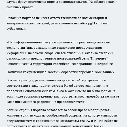
случае будут применены нормы законодательства РФ об авторских и
смежных правах.
Редакция портала не несет ответственности за комментарии и
материалы пользователей, размещенные на сайте pg21.ru и его
субдоменах.
«На информационном ресурсе применяются рекомендательные
технологии (информационные технологии предоставления
информации на основе сбора, систематизации и анализа сведений,
относящихся к предпочтениям пользователей сети "Интернет",
находящихся на территории Российской Федерации)».
Подробнее
Политика конфиденциальности и обработки персональных данных
Вся информация, размещенная на данном сайте, охраняется в
соответствии с законодательством РФ об авторском праве и не
подлежит использованию кем-либо в какой бы то ни было форме, в
том числе воспроизведению, распространению, переработке не иначе
как с письменного разрешения правообладателя.
Администрация портала оставляет за собой право модерировать
комментарии, исходя из соображений сохранения конструктивности
обсуждения тем и соблюдения законодательства РФ и РТ. На сайте не
допускаются комментарии, содержащие нецензурную брань,