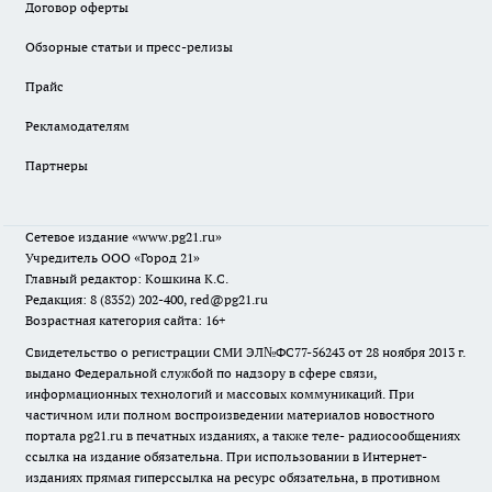
Договор оферты
Обзорные статьи и пресс-релизы
Прайс
Рекламодателям
Партнеры
Сетевое издание
«www.pg21.ru»
Учредитель ООО «Город 21»
Главный редактор: Кошкина К.С.
Редакция: 8 (8352) 202-400, red@pg21.ru
Возрастная категория сайта: 16+
Свидетельство о регистрации СМИ ЭЛ№ФС77-56243 от 28 ноября 2013 г.
выдано Федеральной службой по надзору в сфере связи,
информационных технологий и массовых коммуникаций. При
частичном или полном воспроизведении материалов новостного
портала pg21.ru в печатных изданиях, а также теле- радиосообщениях
ссылка на издание обязательна. При использовании в Интернет-
изданиях прямая гиперссылка на ресурс обязательна, в противном