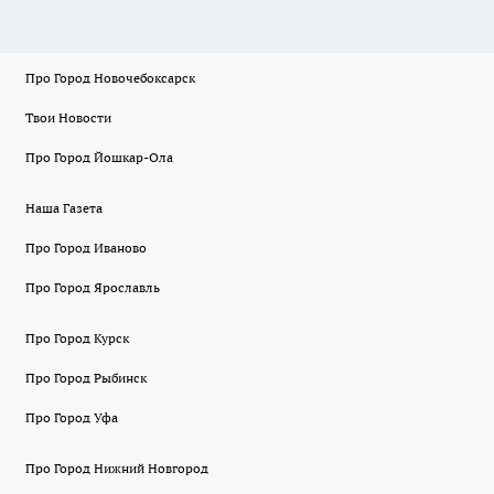
Про Город Новочебоксарск
Твои Новости
Про Город Йошкар-Ола
Наша Газета
Про Город Иваново
Про Город Ярославль
Про Город Курск
Про Город Рыбинск
Про Город Уфа
Про Город Нижний Новгород