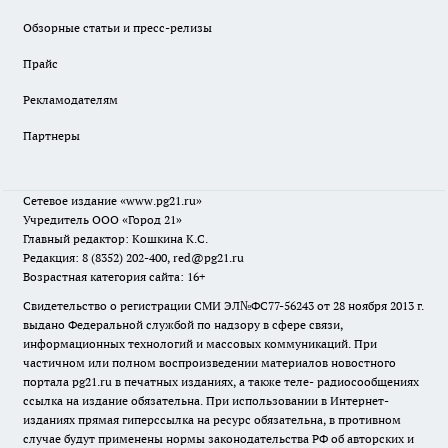
Обзорные статьи и пресс-релизы
Прайс
Рекламодателям
Партнеры
Сетевое издание
«www.pg21.ru»
Учредитель ООО «Город 21»
Главный редактор: Кошкина К.С.
Редакция: 8 (8352) 202-400, red@pg21.ru
Возрастная категория сайта: 16+
Свидетельство о регистрации СМИ ЭЛ№ФС77-56243 от 28 ноября 2013 г.
выдано Федеральной службой по надзору в сфере связи,
информационных технологий и массовых коммуникаций. При
частичном или полном воспроизведении материалов новостного
портала pg21.ru в печатных изданиях, а также теле- радиосообщениях
ссылка на издание обязательна. При использовании в Интернет-
изданиях прямая гиперссылка на ресурс обязательна, в противном
случае будут применены нормы законодательства РФ об авторских и