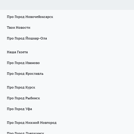
Про Город Новочебоксарск
Твои Новости
Про Город Йошкар-Ола
Наша Газета
Про Город Иваново
Про Город Ярославль
Про Город Курск
Про Город Рыбинск
Про Город Уфа
Про Город Нижний Новгород
Про Город Дзержинск