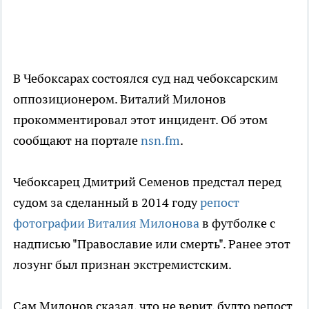
В Чебоксарах состоялся суд над чебоксарским
оппозиционером. Виталий Милонов
прокомментировал этот инцидент. Об этом
сообщают на портале
nsn.fm
.
Чебоксарец Дмитрий Семенов предстал перед
судом за сделанный в 2014 году
репост
фотографии Виталия Милонова
в футболке с
надписью "Православие или смерть". Ранее этот
лозунг был признан экстремистским.
Сам Милонов сказал, что не верит, будто репост