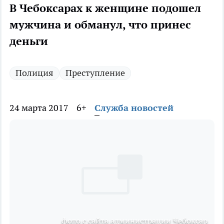
В Чебоксарах к женщине подошел
мужчина и обманул, что принес
деньги
Полиция
Преступление
24 марта 2017
6+
Служба новостей
фото с сайта администрации Чебоксар