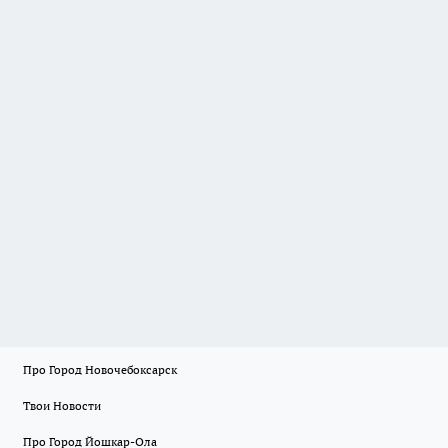
Про Город Новочебоксарск
Твои Новости
Про Город Йошкар-Ола