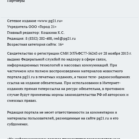
Партнеры
Сетевое издание
«www.pg21.ru»
Учредитель ООО «Город 21»
Главный редактор: Кошкина К.С.
Редакция: 8 (8352) 202-400, red@pg21.ru
Возрастная категория сайта: 16+
Свидетельство о регистрации СМИ ЭЛ№ФС77-56243 от 28 ноября 2013 г.
выдано Федеральной службой по надзору в сфере связи,
информационных технологий и массовых коммуникаций. При
частичном или полном воспроизведении материалов новостного
портала pg21.ru в печатных изданиях, а также теле- радиосообщениях
ссылка на издание обязательна. При использовании в Интернет-
изданиях прямая гиперссылка на ресурс обязательна, в противном
случае будут применены нормы законодательства РФ об авторских и
смежных правах.
Редакция портала не несет ответственности за комментарии и
материалы пользователей, размещенные на сайте pg21.ru и его
субдоменах.
«На информационном ресурсе применяются рекомендательные