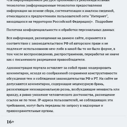
технологии (информационные технологии предоставления
информации на основе сбора, систематизации и анализа сведений,
относящихся к предпочтениям пользователей сети "Интернет",
находящихся на территории Российской Федерации)».
Подробнее
Политика конфиденциальности и обработки персональных данных
Вся информация, размещенная на данном сайте, охраняется в
соответствии с законодательством РФ об авторском праве и не
подлежит использованию кем-либо в какой бы то ни было форме, в
том числе воспроизведению, распространению, переработке не иначе
как с письменного разрешения правообладателя.
Администрация портала оставляет за собой право модерировать
комментарии, исходя из соображений сохранения конструктивности
обсуждения тем и соблюдения законодательства РФ и РТ. На сайте не
допускаются комментарии, содержащие нецензурную брань,
разжигающие межнациональную рознь, возбуждающие ненависть или
вражду, а равно унижение человеческого достоинства, размещение
ссылок не по теме. IP-адреса пользователей, не соблюдающих эти
требования, могут быть переданы по запросу в надзорные и
правоохранительные органы.
16+