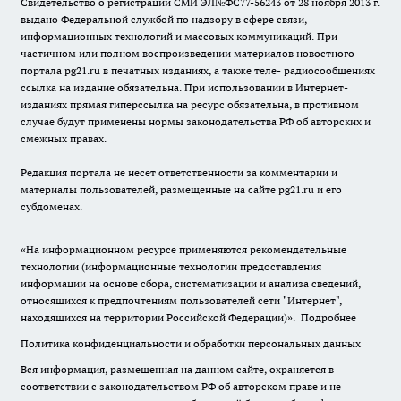
Свидетельство о регистрации СМИ ЭЛ№ФС77-56243 от 28 ноября 2013 г.
выдано Федеральной службой по надзору в сфере связи,
информационных технологий и массовых коммуникаций. При
частичном или полном воспроизведении материалов новостного
портала pg21.ru в печатных изданиях, а также теле- радиосообщениях
ссылка на издание обязательна. При использовании в Интернет-
изданиях прямая гиперссылка на ресурс обязательна, в противном
случае будут применены нормы законодательства РФ об авторских и
смежных правах.
Редакция портала не несет ответственности за комментарии и
материалы пользователей, размещенные на сайте pg21.ru и его
субдоменах.
«На информационном ресурсе применяются рекомендательные
технологии (информационные технологии предоставления
информации на основе сбора, систематизации и анализа сведений,
относящихся к предпочтениям пользователей сети "Интернет",
находящихся на территории Российской Федерации)».
Подробнее
Политика конфиденциальности и обработки персональных данных
Вся информация, размещенная на данном сайте, охраняется в
соответствии с законодательством РФ об авторском праве и не