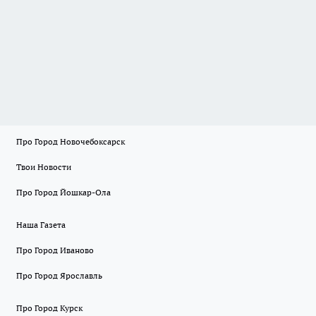
Про Город Новочебоксарск
Твои Новости
Про Город Йошкар-Ола
Наша Газета
Про Город Иваново
Про Город Ярославль
Про Город Курск