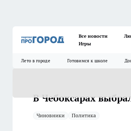
Все новости
Лю
Игры
Лето в городе
Готовимся к школе
До
В Чебоксарах выбрал
Чиновники
Политика