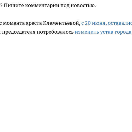
у? Пишите комментарии под новостью.
с момента ареста Клементьевой,
с 20 июня, оставали
я председателя потребовалось
изменить устав города