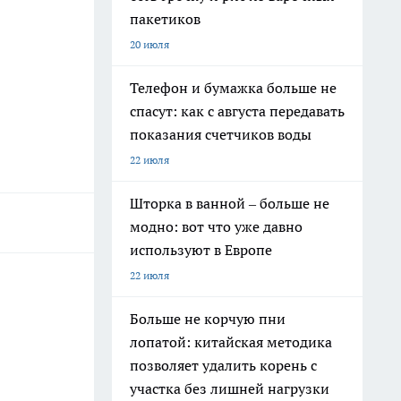
пакетиков
20 июля
Телефон и бумажка больше не
спасут: как с августа передавать
показания счетчиков воды
22 июля
Шторка в ванной – больше не
модно: вот что уже давно
используют в Европе
22 июля
Больше не корчую пни
лопатой: китайская методика
позволяет удалить корень с
участка без лишней нагрузки