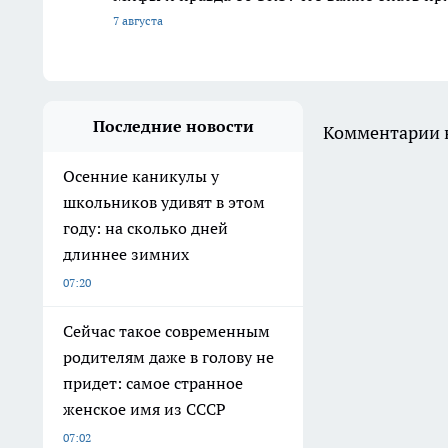
7 августа
Последние новости
Комментарии н
Осенние каникулы у
школьников удивят в этом
году: на сколько дней
длиннее зимних
07:20
Сейчас такое современным
родителям даже в голову не
придет: самое странное
женское имя из СССР
07:02