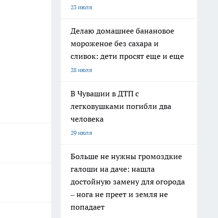
23 июля
Делаю домашнее банановое
мороженое без сахара и
сливок: дети просят еще и еще
28 июля
В Чувашии в ДТП с
легковушками погибли два
человека
29 июля
Больше не нужны громоздкие
галоши на даче: нашла
достойную замену для огорода
– нога не преет и земля не
попадает