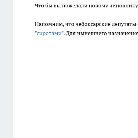
Что бы вы пожелали новому чиновник
Напомним, что чебоксарские депутаты 
"сиротами"
. Для нынешнего назначени