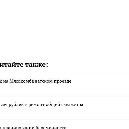
итайте также:
ек на Мясокомбинатском проезде
сяч рублей в ремонт общей скважины
ри планировании беременности