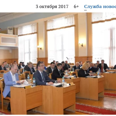
3 октября 2017
6+
Служба ново