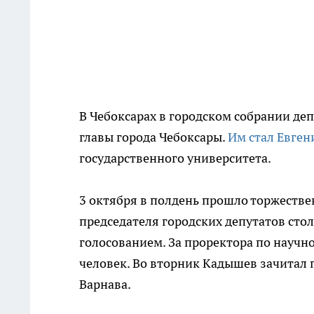
В Чебоксарах в городском собрании де
главы города Чебоксары.
Им стал Евге
государственного университета.
3 октября в полдень прошло торжестве
председателя городских депутатов ст
голосованием. За проректора по научн
человек. Во вторник Кадышев зачитал 
Варнава.