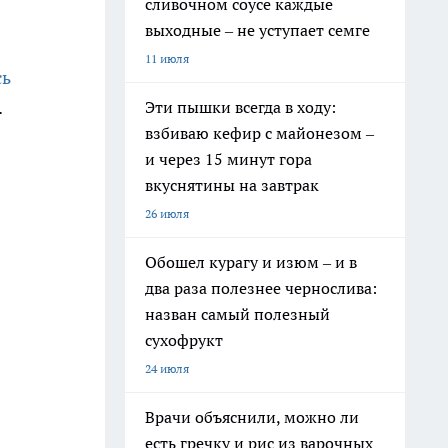
сливочном соусе каждые
выходные – не уступает семге
11 июля
сь
.
Эти пышки всегда в ходу:
взбиваю кефир с майонезом –
и через 15 минут гора
вкуснятины на завтрак
26 июля
Обошел курагу и изюм – и в
два раза полезнее чернослива:
назван самый полезный
сухофрукт
24 июля
Врачи объяснили, можно ли
есть гречку и рис из варочных