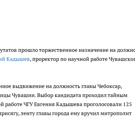
путатов прошло торжественное назначение на должн
ний Кадышев
, проректор по научной работе Чувашско
нное выдвижение на должность главы Чебоксар,
олицы Чувашии. Выбор кандидата проходил тайным
ой работе ЧГУ Евгения Кадышева проголосовали 125
присягу, ленту главы города ему вручил митрополит