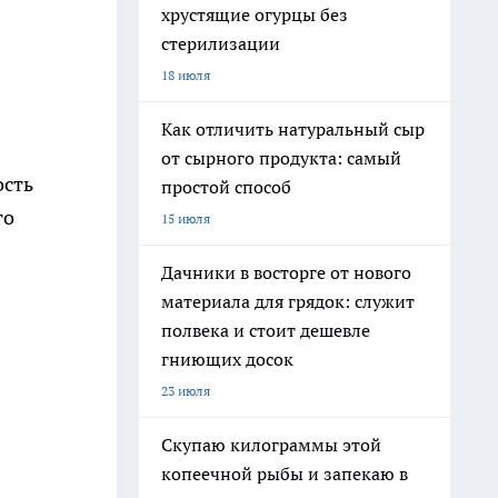
хрустящие огурцы без
стерилизации
18 июля
Как отличить натуральный сыр
от сырного продукта: самый
ость
простой способ
го
15 июля
Дачники в восторге от нового
материала для грядок: служит
полвека и стоит дешевле
гниющих досок
23 июля
Скупаю килограммы этой
копеечной рыбы и запекаю в