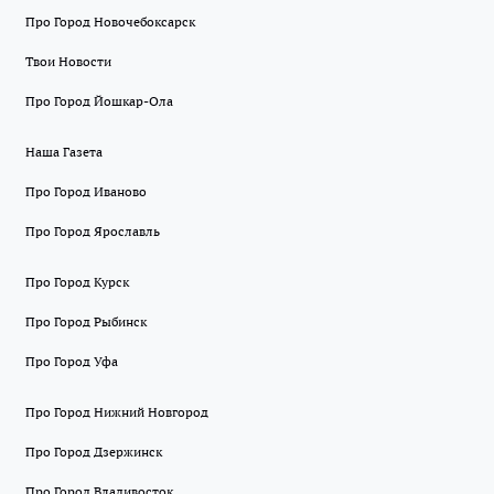
Про Город Новочебоксарск
Твои Новости
Про Город Йошкар-Ола
Наша Газета
Про Город Иваново
Про Город Ярославль
Про Город Курск
Про Город Рыбинск
Про Город Уфа
Про Город Нижний Новгород
Про Город Дзержинск
Про Город Владивосток