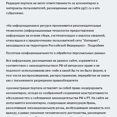
Редакция портала не несет ответственности за комментарии и
материалы пользователей, размещенные на сайте pg21.ru и его
субдоменах.
«На информационном ресурсе применяются рекомендательные
технологии (информационные технологии предоставления
информации на основе сбора, систематизации и анализа сведений,
относящихся к предпочтениям пользователей сети "Интернет",
находящихся на территории Российской Федерации)».
Подробнее
Политика конфиденциальности и обработки персональных данных
Вся информация, размещенная на данном сайте, охраняется в
соответствии с законодательством РФ об авторском праве и не
подлежит использованию кем-либо в какой бы то ни было форме, в
том числе воспроизведению, распространению, переработке не иначе
как с письменного разрешения правообладателя.
Администрация портала оставляет за собой право модерировать
комментарии, исходя из соображений сохранения конструктивности
обсуждения тем и соблюдения законодательства РФ и РТ. На сайте не
допускаются комментарии, содержащие нецензурную брань,
разжигающие межнациональную рознь, возбуждающие ненависть или
вражду, а равно унижение человеческого достоинства, размещение