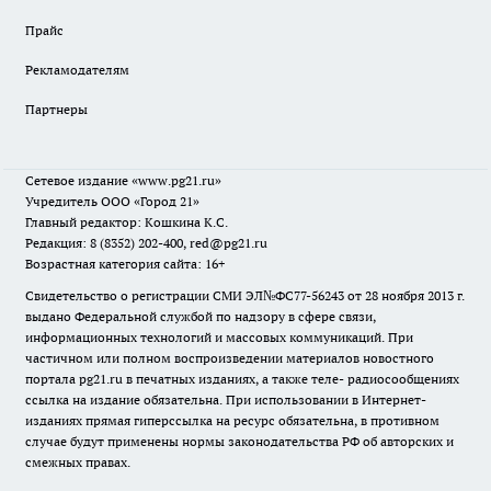
Прайс
Рекламодателям
Партнеры
Сетевое издание
«www.pg21.ru»
Учредитель ООО «Город 21»
Главный редактор: Кошкина К.С.
Редакция: 8 (8352) 202-400, red@pg21.ru
Возрастная категория сайта: 16+
Свидетельство о регистрации СМИ ЭЛ№ФС77-56243 от 28 ноября 2013 г.
выдано Федеральной службой по надзору в сфере связи,
информационных технологий и массовых коммуникаций. При
частичном или полном воспроизведении материалов новостного
портала pg21.ru в печатных изданиях, а также теле- радиосообщениях
ссылка на издание обязательна. При использовании в Интернет-
изданиях прямая гиперссылка на ресурс обязательна, в противном
случае будут применены нормы законодательства РФ об авторских и
смежных правах.