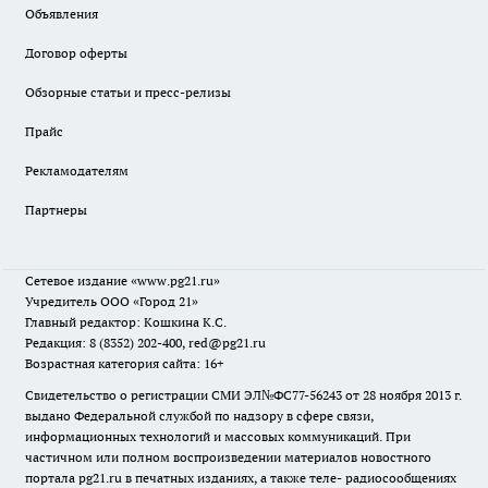
Объявления
Договор оферты
Обзорные статьи и пресс-релизы
Прайс
Рекламодателям
Партнеры
Сетевое издание
«www.pg21.ru»
Учредитель ООО «Город 21»
Главный редактор: Кошкина К.С.
Редакция: 8 (8352) 202-400, red@pg21.ru
Возрастная категория сайта: 16+
Свидетельство о регистрации СМИ ЭЛ№ФС77-56243 от 28 ноября 2013 г.
выдано Федеральной службой по надзору в сфере связи,
информационных технологий и массовых коммуникаций. При
частичном или полном воспроизведении материалов новостного
портала pg21.ru в печатных изданиях, а также теле- радиосообщениях