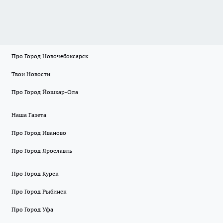
Про Город Новочебоксарск
Твои Новости
Про Город Йошкар-Ола
Наша Газета
Про Город Иваново
Про Город Ярославль
Про Город Курск
Про Город Рыбинск
Про Город Уфа