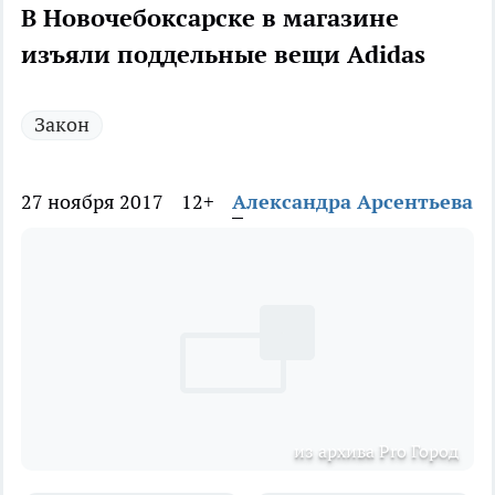
В Новочебоксарске в магазине
изъяли поддельные вещи Adidas
Закон
27 ноября 2017
12+
Александра Арсентьева
из архива Pro Город