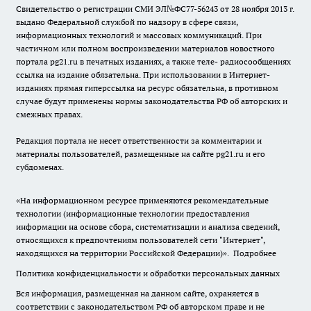
Свидетельство о регистрации СМИ ЭЛ№ФС77-56243 от 28 ноября 2013 г.
выдано Федеральной службой по надзору в сфере связи,
информационных технологий и массовых коммуникаций. При
частичном или полном воспроизведении материалов новостного
портала pg21.ru в печатных изданиях, а также теле- радиосообщениях
ссылка на издание обязательна. При использовании в Интернет-
изданиях прямая гиперссылка на ресурс обязательна, в противном
случае будут применены нормы законодательства РФ об авторских и
смежных правах.
Редакция портала не несет ответственности за комментарии и
материалы пользователей, размещенные на сайте pg21.ru и его
субдоменах.
«На информационном ресурсе применяются рекомендательные
технологии (информационные технологии предоставления
информации на основе сбора, систематизации и анализа сведений,
относящихся к предпочтениям пользователей сети "Интернет",
находящихся на территории Российской Федерации)».
Подробнее
Политика конфиденциальности и обработки персональных данных
Вся информация, размещенная на данном сайте, охраняется в
соответствии с законодательством РФ об авторском праве и не