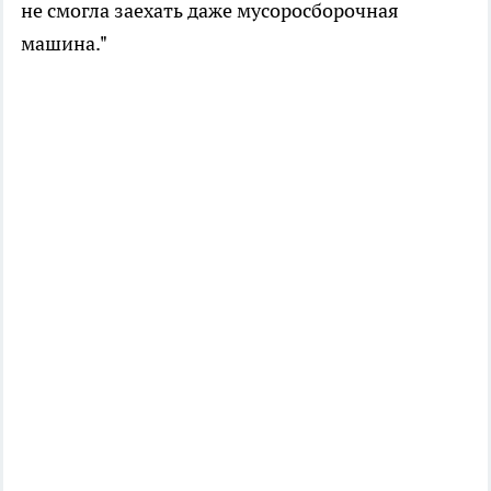
не смогла заехать даже мусоросборочная
машина."