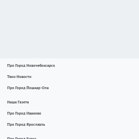
Про Город Новочебоксарск
Твои Новости
Про Город Йошкар-Ола
Наша Газета
Про Город Иваново
Про Город Ярославль
Про Город Курск