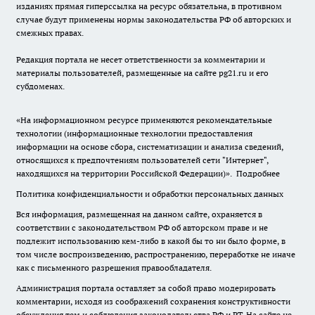
изданиях прямая гиперссылка на ресурс обязательна, в противном
случае будут применены нормы законодательства РФ об авторских и
смежных правах.
Редакция портала не несет ответственности за комментарии и
материалы пользователей, размещенные на сайте pg21.ru и его
субдоменах.
«На информационном ресурсе применяются рекомендательные
технологии (информационные технологии предоставления
информации на основе сбора, систематизации и анализа сведений,
относящихся к предпочтениям пользователей сети "Интернет",
находящихся на территории Российской Федерации)».
Подробнее
Политика конфиденциальности и обработки персональных данных
Вся информация, размещенная на данном сайте, охраняется в
соответствии с законодательством РФ об авторском праве и не
подлежит использованию кем-либо в какой бы то ни было форме, в
том числе воспроизведению, распространению, переработке не иначе
как с письменного разрешения правообладателя.
Администрация портала оставляет за собой право модерировать
комментарии, исходя из соображений сохранения конструктивности
обсуждения тем и соблюдения законодательства РФ и РТ. На сайте не