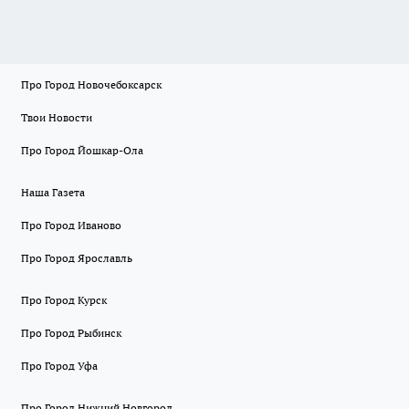
Про Город Новочебоксарск
Твои Новости
Про Город Йошкар-Ола
Наша Газета
Про Город Иваново
Про Город Ярославль
Про Город Курск
Про Город Рыбинск
Про Город Уфа
Про Город Нижний Новгород