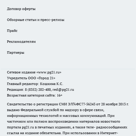
Договор оферты
Обзорные статьи и пресс-релизы
Прайс
Рекламодателям
Партнеры
Сетевое издание
«www.pg21.ru»
Учредитель ООО «Город 21»
Главный редактор: Кошкина К.С.
Редакция: 8 (8352) 202-400, red@pg21.ru
Возрастная категория сайта: 16+
Свидетельство о регистрации СМИ ЭЛ№ФС77-56243 от 28 ноября 2013 г.
выдано Федеральной службой по надзору в сфере связи,
информационных технологий и массовых коммуникаций. При
частичном или полном воспроизведении материалов новостного
портала pg21.ru в печатных изданиях, а также теле- радиосообщениях
ссылка на издание обязательна. При использовании в Интернет-