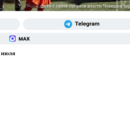
фото с сайта органов власти Чувашии cap
7 июля