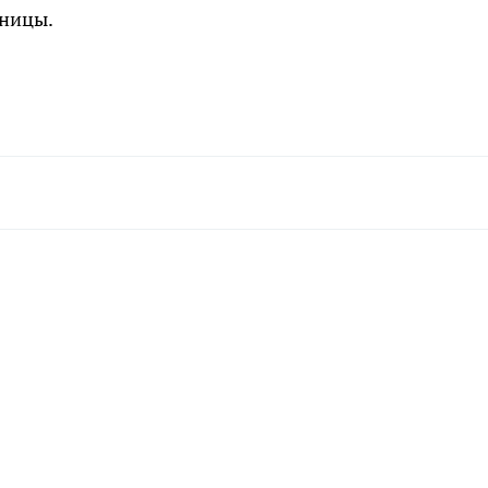
ницы.