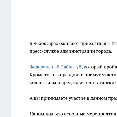
В Чебоксарах ожидают приезд главы Та
пресс-службе администрации города.
Федеральный Сабантуй
, который пройд
Кроме того, в празднике примут участ
коллективы и представители татарских 
А вы принимаете участие в данном пр
Напомним, что основные мероприятия 