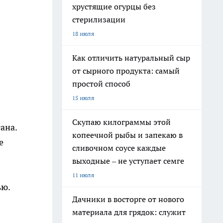
хрустящие огурцы без
стерилизации
18 июля
Как отличить натуральный сыр
от сырного продукта: самый
простой способ
15 июля
Скупаю килограммы этой
ана.
копеечной рыбы и запекаю в
е
сливочном соусе каждые
выходные – не уступает семге
11 июля
ью.
Дачники в восторге от нового
материала для грядок: служит