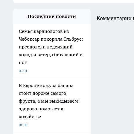
Последние новости
Комментарии н
Семья кардиологов из
Чебоксар покорила Эльбрус:
преодолели леденящий
холод и ветер, сбивающий с
ног
02:01
В Европе кожура банана
стоит дороже самого
фрукта, а мы выкидываем:
здорово помогает в
хозяйстве
01:50