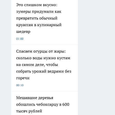
Это слишком вкусно:
зумеры придумали как
превратить обычный
круассан в кулинарный
шедевр
01:00
Спасаем огурцы от жары:
сколько воды нужно кустам
на самом деле, чтобы
собрать урожай ведрами без
горечи
00:10
Мешавшие деревья
обошлись чебоксарцу в 600
тысяч рублей