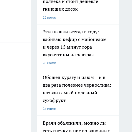
полвека и стоит дешевле
гниющих досок
23 июля
Эти пышки всегда в ходу:
взбиваю кефир с майонезом –
и через 15 минут гора
вкуснятины на завтрак
26 июля
Обошел курагу и изюм – и в
два раза полезнее чернослива:
назван самый полезный
сухофрукт
24 июля
Врачи объяснили, можно ли
есть гречку и рис из варочных