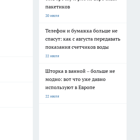
пакетиков
20 июля
Телефон и бумажка больше не
спасут: как с августа передавать
показания счетчиков воды
22 июля
Шторка в ванной – больше не
модно: вот что уже давно
используют в Европе
22 июля