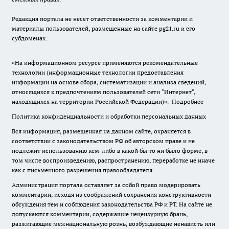
Редакция портала не несет ответственности за комментарии и
материалы пользователей, размещенные на сайте pg21.ru и его
субдоменах.
«На информационном ресурсе применяются рекомендательные
технологии (информационные технологии предоставления
информации на основе сбора, систематизации и анализа сведений,
относящихся к предпочтениям пользователей сети "Интернет",
находящихся на территории Российской Федерации)».
Подробнее
Политика конфиденциальности и обработки персональных данных
Вся информация, размещенная на данном сайте, охраняется в
соответствии с законодательством РФ об авторском праве и не
подлежит использованию кем-либо в какой бы то ни было форме, в
том числе воспроизведению, распространению, переработке не иначе
как с письменного разрешения правообладателя.
Администрация портала оставляет за собой право модерировать
комментарии, исходя из соображений сохранения конструктивности
обсуждения тем и соблюдения законодательства РФ и РТ. На сайте не
допускаются комментарии, содержащие нецензурную брань,
разжигающие межнациональную рознь, возбуждающие ненависть или