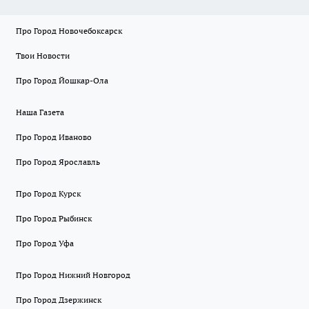
Про Город Новочебоксарск
Твои Новости
Про Город Йошкар-Ола
Наша Газета
Про Город Иваново
Про Город Ярославль
Про Город Курск
Про Город Рыбинск
Про Город Уфа
Про Город Нижний Новгород
Про Город Дзержинск