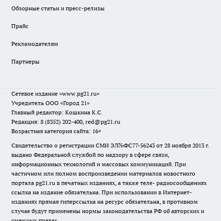
Обзорные статьи и пресс-релизы
Прайс
Рекламодателям
Партнеры
Сетевое издание
«www.pg21.ru»
Учредитель ООО «Город 21»
Главный редактор: Кошкина К.С.
Редакция: 8 (8352) 202-400, red@pg21.ru
Возрастная категория сайта: 16+
Свидетельство о регистрации СМИ ЭЛ№ФС77-56243 от 28 ноября 2013 г.
выдано Федеральной службой по надзору в сфере связи,
информационных технологий и массовых коммуникаций. При
частичном или полном воспроизведении материалов новостного
портала pg21.ru в печатных изданиях, а также теле- радиосообщениях
ссылка на издание обязательна. При использовании в Интернет-
изданиях прямая гиперссылка на ресурс обязательна, в противном
случае будут применены нормы законодательства РФ об авторских и
смежных правах.