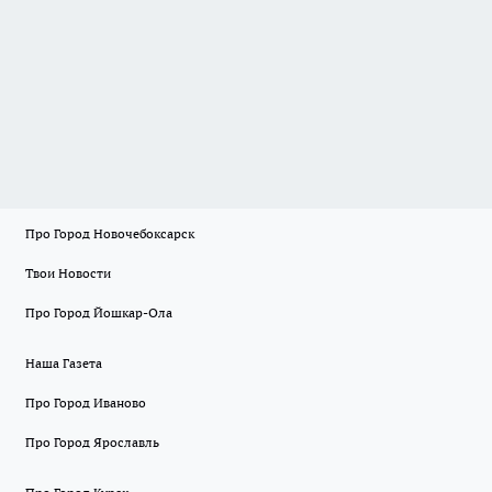
Про Город Новочебоксарск
Твои Новости
Про Город Йошкар-Ола
Наша Газета
Про Город Иваново
Про Город Ярославль