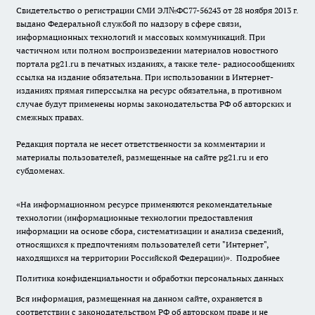
Свидетельство о регистрации СМИ ЭЛ№ФС77-56243 от 28 ноября 2013 г.
выдано Федеральной службой по надзору в сфере связи,
информационных технологий и массовых коммуникаций. При
частичном или полном воспроизведении материалов новостного
портала pg21.ru в печатных изданиях, а также теле- радиосообщениях
ссылка на издание обязательна. При использовании в Интернет-
изданиях прямая гиперссылка на ресурс обязательна, в противном
случае будут применены нормы законодательства РФ об авторских и
смежных правах.
Редакция портала не несет ответственности за комментарии и
материалы пользователей, размещенные на сайте pg21.ru и его
субдоменах.
«На информационном ресурсе применяются рекомендательные
технологии (информационные технологии предоставления
информации на основе сбора, систематизации и анализа сведений,
относящихся к предпочтениям пользователей сети "Интернет",
находящихся на территории Российской Федерации)».
Подробнее
Политика конфиденциальности и обработки персональных данных
Вся информация, размещенная на данном сайте, охраняется в
соответствии с законодательством РФ об авторском праве и не