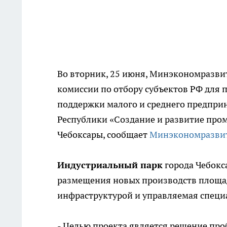
Во вторник, 25 июня, Минэкономразви
комиссии по отбору субъектов РФ для
поддержки малого и среднего предпри
Республики «Создание и развитие пром
Чебоксары, сообщает
Минэкономразви
Индустриальный парк
города Чебокс
размещения новых производств площад
инфраструктурой и управляемая спец
- Целью проекта является решение про