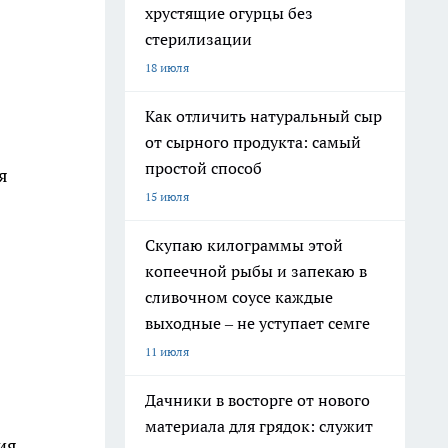
хрустящие огурцы без
стерилизации
18 июля
Как отличить натуральный сыр
от сырного продукта: самый
простой способ
я
15 июля
Скупаю килограммы этой
копеечной рыбы и запекаю в
сливочном соусе каждые
выходные – не уступает семге
11 июля
Дачники в восторге от нового
материала для грядок: служит
ия