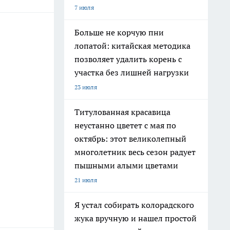
7 июля
Больше не корчую пни
лопатой: китайская методика
позволяет удалить корень с
участка без лишней нагрузки
23 июля
Титулованная красавица
неустанно цветет с мая по
октябрь: этот великолепный
многолетник весь сезон радует
пышными алыми цветами
21 июля
Я устал собирать колорадского
жука вручную и нашел простой