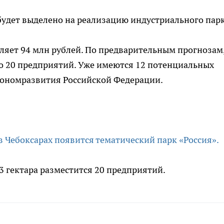
будет выделено на реализацию индустриального парк
вляет 94 млн рублей. По предварительным прогнозам
о 20 предприятий. Уже имеются 12 потенциальных
экономразвития Российской Федерации.
в Чебоксарах появится тематический парк «Россия».
3 гектара разместится 20 предприятий.