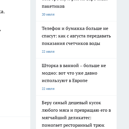
пакетиков
а.
20 июля
Телефон и бумажка больше не
,
спасут: как с августа передавать
показания счетчиков воды
22 июля
Шторка в ванной – больше не
модно: вот что уже давно
используют в Европе
22 июля
Беру самый дешевый кусок
любого мяса и превращаю его в
мягчайший деликатес:
помогает ресторанный трюк