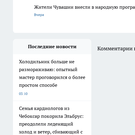
Жители Чувашии внесли в народную програ
Вчера
Последние новости
Комментарии н
Холодильник больше не
размораживаю: опытный
мастер проговорился о более
простом способе
03:10
Семья кардиологов из
Чебоксар покорила Эльбрус:
преодолели леденящий
холод и ветер, сбивающий с