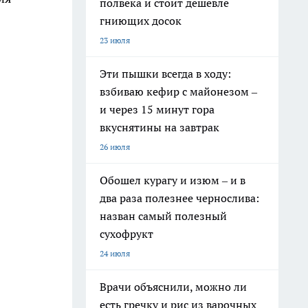
полвека и стоит дешевле
гниющих досок
23 июля
Эти пышки всегда в ходу:
взбиваю кефир с майонезом –
и через 15 минут гора
вкуснятины на завтрак
26 июля
Обошел курагу и изюм – и в
два раза полезнее чернослива:
назван самый полезный
сухофрукт
24 июля
Врачи объяснили, можно ли
есть гречку и рис из варочных