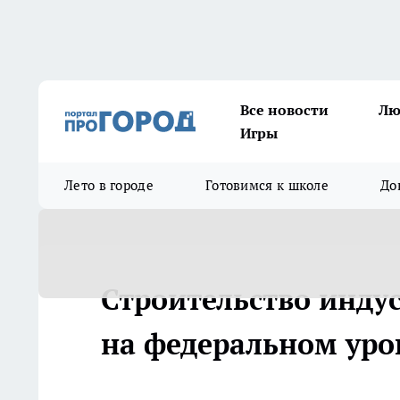
Все новости
Лю
Игры
Лето в городе
Готовимся к школе
До
Строительство инду
на федеральном уров