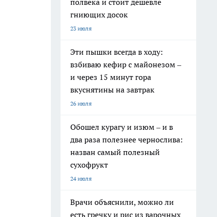
полвека и стоит дешевле
гниющих досок
23 июля
Эти пышки всегда в ходу:
взбиваю кефир с майонезом –
и через 15 минут гора
вкуснятины на завтрак
26 июля
Обошел курагу и изюм – и в
два раза полезнее чернослива:
назван самый полезный
сухофрукт
24 июля
Врачи объяснили, можно ли
есть гречку и рис из варочных