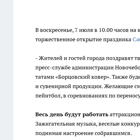
В воскресенье, 7 июля в 10.00 часов н
торжественное открытие праздника
Са
- Жителей и гостей города поздравят т
пресс-службе администрации Новочебок
татами «Борцовский ковер». Также буд
и сувенирной продукции. Желающие смо
пейнтбол, в соревнованиях по перенос
Весь день будут работать
аттракционы
Зажигательная музыка, веселые конкур
поднимая настроение собравшимся.