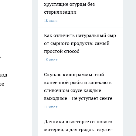
хрустящие огурцы без
стерилизации
18 июля
Как отличить натуральный сыр
от сырного продукта: самый
простой способ
в
15 июля
люд
Скупаю килограммы этой
копеечной рыбы и запекаю в
ре
сливочном соусе каждые
выходные – не уступает семге
11 июля
Дачники в восторге от нового
материала для грядок: служит