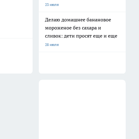
23 июля
Делаю домашнее банановое
мороженое без сахара и
сливок: дети просят еще и еще
28 июля