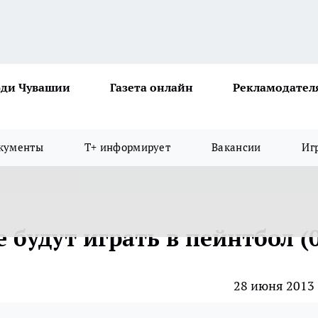
ди Чувашии
Газета онлайн
Рекламодател
кументы
Т+ информирует
Вакансии
Иг
 будут играть в пейнтбол (
28 июня 2013