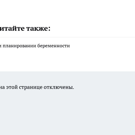
итайте также:
ри планировании беременности
а этой странице отключены.