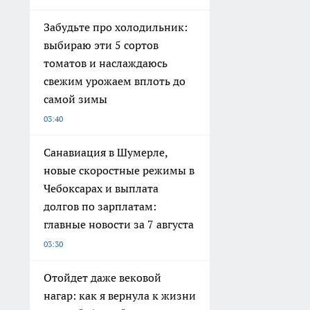
Забудьте про холодильник:
выбираю эти 5 сортов
томатов и наслаждаюсь
свежим урожаем вплоть до
самой зимы
03:40
Санавиация в Шумерле,
новые скоростные режимы в
Чебоксарах и выплата
долгов по зарплатам:
главные новости за 7 августа
03:30
Отойдет даже вековой
нагар: как я вернула к жизни