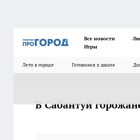
Все новости
Лю
Игры
Лето в городе
Готовимся к школе
До
В Сабантуй горожане