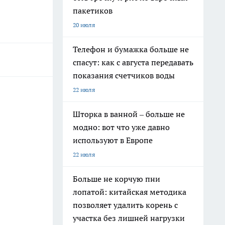
пакетиков
20 июля
Телефон и бумажка больше не
спасут: как с августа передавать
показания счетчиков воды
22 июля
Шторка в ванной – больше не
модно: вот что уже давно
используют в Европе
22 июля
Больше не корчую пни
лопатой: китайская методика
позволяет удалить корень с
участка без лишней нагрузки