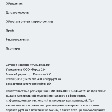
Объявления
Договор оферты
Обзорные статьи и пресс-релизы
Прайс
Рекламодателям
Партнеры
Сетевое издание
«www.pg21.ru»
Учредитель ООО «Город 21»
Главный редактор: Кошкина К.С.
Редакция: 8 (8352) 202-400, red@pg21.ru
Возрастная категория сайта: 16+
Свидетельство о регистрации СМИ ЭЛ№ФС77-56243 от 28 ноября 2013 г.
выдано Федеральной службой по надзору в сфере связи,
информационных технологий и массовых коммуникаций. При
частичном или полном воспроизведении материалов новостного
портала pg21.ru в печатных изданиях, а также теле- радиосообщениях