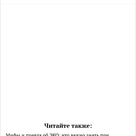
Читайте также:
Мифы и правда об ЭКО: что важно знать при