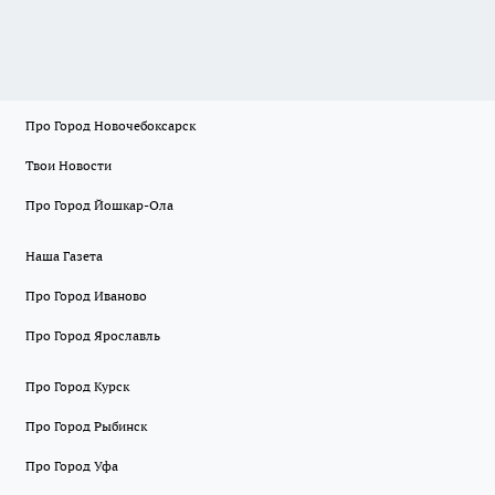
Про Город Новочебоксарск
Твои Новости
Про Город Йошкар-Ола
Наша Газета
Про Город Иваново
Про Город Ярославль
Про Город Курск
Про Город Рыбинск
Про Город Уфа