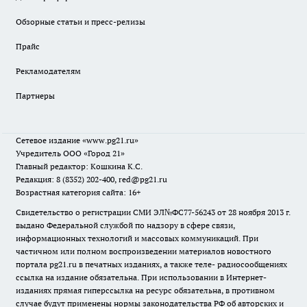
Обзорные статьи и пресс-релизы
Прайс
Рекламодателям
Партнеры
Сетевое издание
«www.pg21.ru»
Учредитель ООО «Город 21»
Главный редактор: Кошкина К.С.
Редакция: 8 (8352) 202-400, red@pg21.ru
Возрастная категория сайта: 16+
Свидетельство о регистрации СМИ ЭЛ№ФС77-56243 от 28 ноября 2013 г.
выдано Федеральной службой по надзору в сфере связи,
информационных технологий и массовых коммуникаций. При
частичном или полном воспроизведении материалов новостного
портала pg21.ru в печатных изданиях, а также теле- радиосообщениях
ссылка на издание обязательна. При использовании в Интернет-
изданиях прямая гиперссылка на ресурс обязательна, в противном
случае будут применены нормы законодательства РФ об авторских и