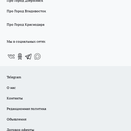
Про Город Дзержинск
Про Город Владивосток
Про Город Краснодара
Мы в социальных сетях
Telegram
О нас
Контакты
Редакционная политика
Объявления
Договор оферты