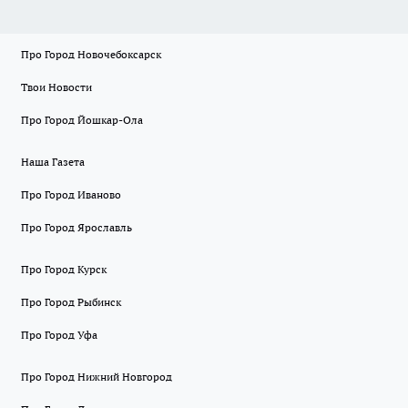
Про Город Новочебоксарск
Твои Новости
Про Город Йошкар-Ола
Наша Газета
Про Город Иваново
Про Город Ярославль
Про Город Курск
Про Город Рыбинск
Про Город Уфа
Про Город Нижний Новгород