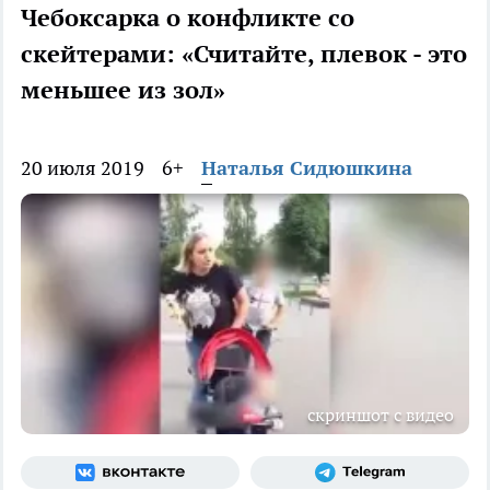
Чебоксарка о конфликте со
скейтерами: «Считайте, плевок - это
меньшее из зол»
20 июля 2019
6+
Наталья Сидюшкина
скриншот с видео