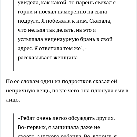
увидела, как какой-то парень съехал с
горки и поехал намеренно на сына
подруги. Я побежала к ним. Сказала,
что нельзя так делать, на это я
услышала нецензурную брань в свой
адрес. Я ответила тем же", -
рассказывает женщина.
По ее словам один из подростков сказал ей
непричную вещь, после чего она плюнула ему в
лицо.
«Ребят очень легко обсуждать других.
Во-первых, я защищала даже не
своего, а чужого ребенка. Во-вторых, я