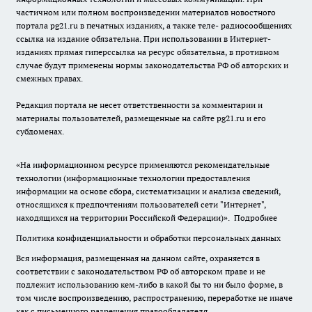
частичном или полном воспроизведении материалов новостного
портала pg21.ru в печатных изданиях, а также теле- радиосообщениях
ссылка на издание обязательна. При использовании в Интернет-
изданиях прямая гиперссылка на ресурс обязательна, в противном
случае будут применены нормы законодательства РФ об авторских и
смежных правах.
Редакция портала не несет ответственности за комментарии и
материалы пользователей, размещенные на сайте pg21.ru и его
субдоменах.
«На информационном ресурсе применяются рекомендательные
технологии (информационные технологии предоставления
информации на основе сбора, систематизации и анализа сведений,
относящихся к предпочтениям пользователей сети "Интернет",
находящихся на территории Российской Федерации)».
Подробнее
Политика конфиденциальности и обработки персональных данных
Вся информация, размещенная на данном сайте, охраняется в
соответствии с законодательством РФ об авторском праве и не
подлежит использованию кем-либо в какой бы то ни было форме, в
том числе воспроизведению, распространению, переработке не иначе
как с письменного разрешения правообладателя.