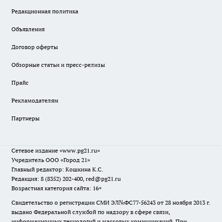
Редакционная политика
Объявления
Договор оферты
Обзорные статьи и пресс-релизы
Прайс
Рекламодателям
Партнеры
Сетевое издание
«www.pg21.ru»
Учредитель ООО «Город 21»
Главный редактор: Кошкина К.С.
Редакция: 8 (8352) 202-400, red@pg21.ru
Возрастная категория сайта: 16+
Свидетельство о регистрации СМИ ЭЛ№ФС77-56243 от 28 ноября 2013 г.
выдано Федеральной службой по надзору в сфере связи,
информационных технологий и массовых коммуникаций. При