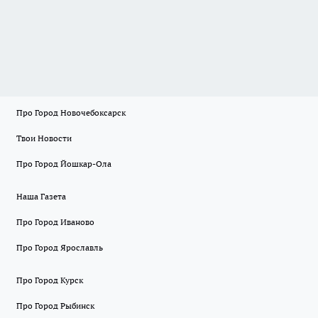
Про Город Новочебоксарск
Твои Новости
Про Город Йошкар-Ола
Наша Газета
Про Город Иваново
Про Город Ярославль
Про Город Курск
Про Город Рыбинск