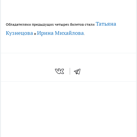
Татьяна
Обладателями предыдущих четырех билетов стали
Кузнецова
Ирина Михайлова
и
.