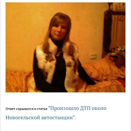
"Произошло ДТП около
Ответ скрывался в статье
Новосельской автостанции"
.