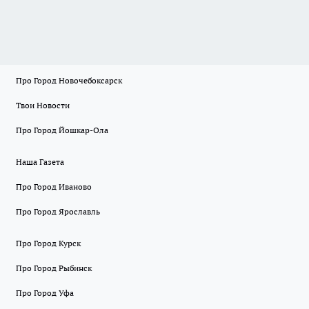
Про Город Новочебоксарск
Твои Новости
Про Город Йошкар-Ола
Наша Газета
Про Город Иваново
Про Город Ярославль
Про Город Курск
Про Город Рыбинск
Про Город Уфа