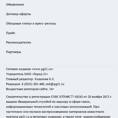
Объявления
Договор оферты
Обзорные статьи и пресс-релизы
Прайс
Рекламодателям
Партнеры
Сетевое издание
«www.pg21.ru»
Учредитель ООО «Город 21»
Главный редактор: Кошкина К.С.
Редакция: 8 (8352) 202-400, red@pg21.ru
Возрастная категория сайта: 16+
Свидетельство о регистрации СМИ ЭЛ№ФС77-56243 от 28 ноября 2013 г.
выдано Федеральной службой по надзору в сфере связи,
информационных технологий и массовых коммуникаций. При
частичном или полном воспроизведении материалов новостного
портала pg21.ru в печатных изданиях, а также теле- радиосообщениях