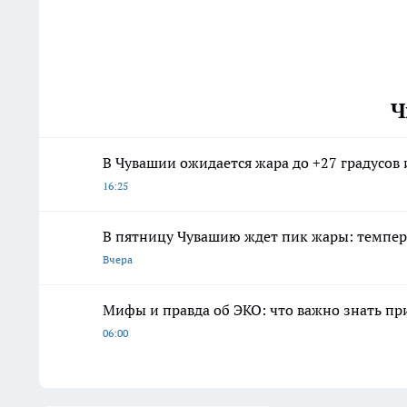
Ч
В Чувашии ожидается жара до +27 градусов
16:25
В пятницу Чувашию ждет пик жары: темпер
Вчера
Мифы и правда об ЭКО: что важно знать п
06:00