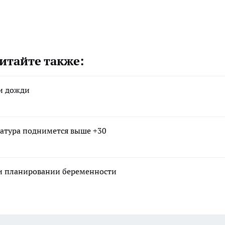
итайте также:
 и дожди
атура поднимется выше +30
ри планировании беременности