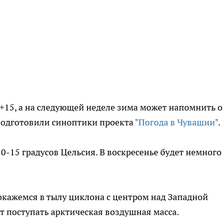
 +15, а на следующей неделе зима может напомнить о
 подготовили синоптики проекта
"Погода в Чувашии"
.
10-15 градусов Цельсия. В воскресенье будет немного
окажемся в тылу циклона с центром над Западной
ет поступать арктическая воздушная масса.