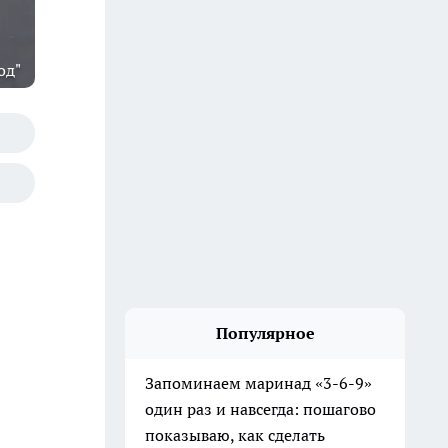
од"
Популярное
Запоминаем маринад «3-6-9»
один раз и навсегда: пошагово
показываю, как сделать