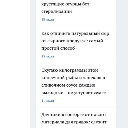
хрустящие огурцы без
стерилизации
18 июля
Как отличить натуральный сыр
от сырного продукта: самый
простой способ
15 июля
Скупаю килограммы этой
копеечной рыбы и запекаю в
сливочном соусе каждые
выходные – не уступает семге
11 июля
Дачники в восторге от нового
материала для грядок: служит