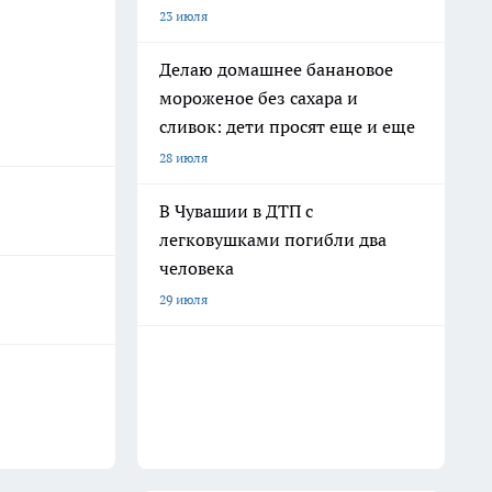
23 июля
Делаю домашнее банановое
мороженое без сахара и
сливок: дети просят еще и еще
28 июля
В Чувашии в ДТП с
легковушками погибли два
человека
29 июля