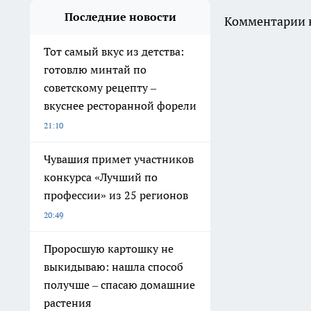
Последние новости
Комментарии н
Тот самый вкус из детства:
готовлю минтай по
советскому рецепту –
вкуснее ресторанной форели
21:10
Чувашия примет участников
конкурса «Лучший по
профессии» из 25 регионов
20:49
Проросшую картошку не
выкидываю: нашла способ
получше – спасаю домашние
растения