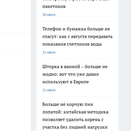
пакетиков
20 июля
Телефон и бумажка больше не
спасут: как с августа передавать
показания счетчиков воды
22 июля
Шторка в ванной – больше не
модно: вот что уже давно
используют в Европе
22 июля
Больше не корчую пни
лопатой: китайская методика
позволяет удалить корень с
участка без лишней нагрузки