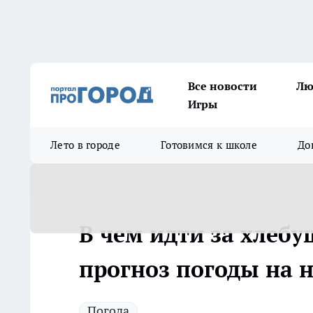
Все новости
Лю
Игры
Лето в городе
Готовимся к школе
До
В чем идти за хлебу
прогноз погоды на 
Погода