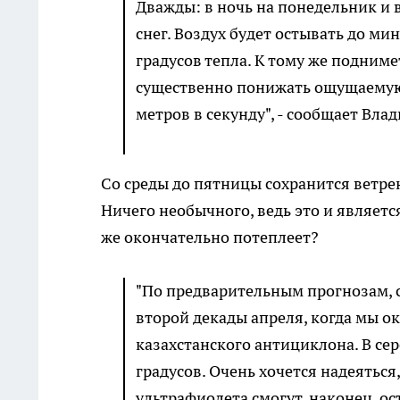
Дважды: в ночь на понедельник и 
снег. Воздух будет остывать до мин
градусов тепла. К тому же подним
существенно понижать ощущаемую 
метров в секунду", - сообщает Вла
Со среды до пятницы сохранится ветрен
Ничего необычного, ведь это и являет
же окончательно потеплеет?
"По предварительным прогнозам, с
второй декады апреля, когда мы 
казахстанского антициклона. В сер
градусов. Очень хочется надеяться
ультрафиолета смогут, наконец, о