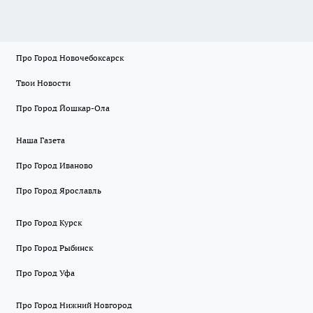
Про Город Новочебоксарск
Твои Новости
Про Город Йошкар-Ола
Наша Газета
Про Город Иваново
Про Город Ярославль
Про Город Курск
Про Город Рыбинск
Про Город Уфа
Про Город Нижний Новгород