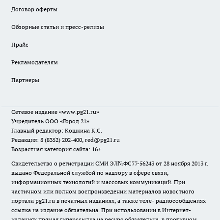
Договор оферты
Обзорные статьи и пресс-релизы
Прайс
Рекламодателям
Партнеры
Сетевое издание
«www.pg21.ru»
Учредитель ООО «Город 21»
Главный редактор: Кошкина К.С.
Редакция: 8 (8352) 202-400, red@pg21.ru
Возрастная категория сайта: 16+
Свидетельство о регистрации СМИ ЭЛ№ФС77-56243 от 28 ноября 2013 г.
выдано Федеральной службой по надзору в сфере связи,
информационных технологий и массовых коммуникаций. При
частичном или полном воспроизведении материалов новостного
портала pg21.ru в печатных изданиях, а также теле- радиосообщениях
ссылка на издание обязательна. При использовании в Интернет-
изданиях прямая гиперссылка на ресурс обязательна, в противном