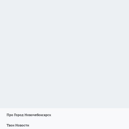
Про Город Новочебоксарск
Твои Новости