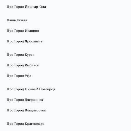
Про Город Йошкар-Ола
Наша Газета
Про Город Иваново
Про Город Ярославль
Про Город Курск
Про Город Рыбинск
Про Город Уфа
Про Город Нижний Новгород
Про Город Дзержинск
Про Город Владивосток
Про Город Краснодара