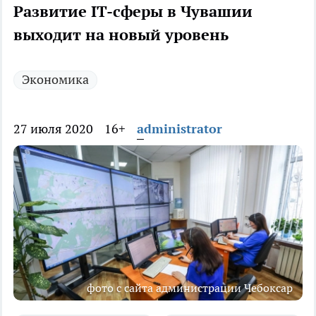
Развитие IT-сферы в Чувашии
выходит на новый уровень
Экономика
27 июля 2020
16+
administrator
фото с сайта администрации Чебоксар