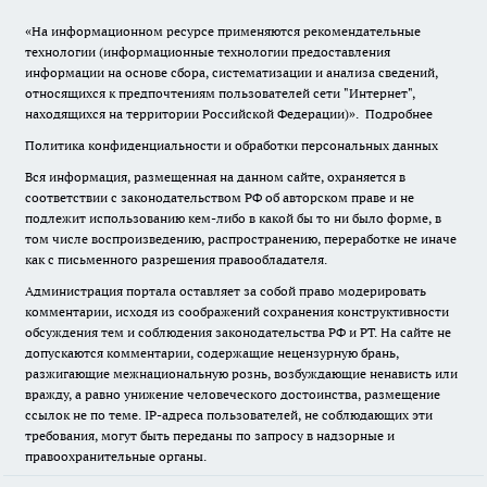
«На информационном ресурсе применяются рекомендательные
технологии (информационные технологии предоставления
информации на основе сбора, систематизации и анализа сведений,
относящихся к предпочтениям пользователей сети "Интернет",
находящихся на территории Российской Федерации)».
Подробнее
Политика конфиденциальности и обработки персональных данных
Вся информация, размещенная на данном сайте, охраняется в
соответствии с законодательством РФ об авторском праве и не
подлежит использованию кем-либо в какой бы то ни было форме, в
том числе воспроизведению, распространению, переработке не иначе
как с письменного разрешения правообладателя.
Администрация портала оставляет за собой право модерировать
комментарии, исходя из соображений сохранения конструктивности
обсуждения тем и соблюдения законодательства РФ и РТ. На сайте не
допускаются комментарии, содержащие нецензурную брань,
разжигающие межнациональную рознь, возбуждающие ненависть или
вражду, а равно унижение человеческого достоинства, размещение
ссылок не по теме. IP-адреса пользователей, не соблюдающих эти
требования, могут быть переданы по запросу в надзорные и
правоохранительные органы.