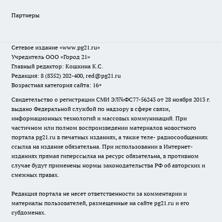
Партнеры
Сетевое издание
«www.pg21.ru»
Учредитель ООО «Город 21»
Главный редактор: Кошкина К.С.
Редакция: 8 (8352) 202-400, red@pg21.ru
Возрастная категория сайта: 16+
Свидетельство о регистрации СМИ ЭЛ№ФС77-56243 от 28 ноября 2013 г.
выдано Федеральной службой по надзору в сфере связи,
информационных технологий и массовых коммуникаций. При
частичном или полном воспроизведении материалов новостного
портала pg21.ru в печатных изданиях, а также теле- радиосообщениях
ссылка на издание обязательна. При использовании в Интернет-
изданиях прямая гиперссылка на ресурс обязательна, в противном
случае будут применены нормы законодательства РФ об авторских и
смежных правах.
Редакция портала не несет ответственности за комментарии и
материалы пользователей, размещенные на сайте pg21.ru и его
субдоменах.