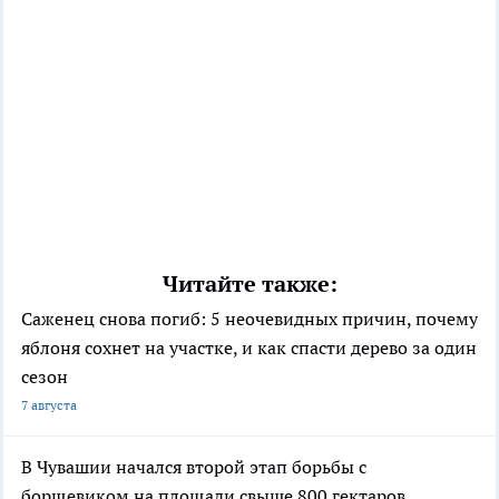
Читайте также:
Саженец снова погиб: 5 неочевидных причин, почему
яблоня сохнет на участке, и как спасти дерево за один
сезон
7 августа
В Чувашии начался второй этап борьбы с
борщевиком на площади свыше 800 гектаров