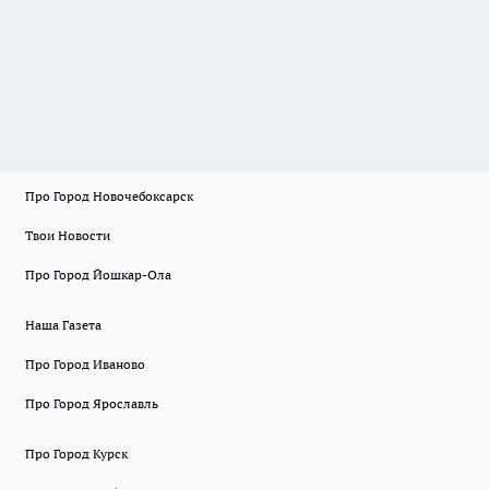
Про Город Новочебоксарск
Твои Новости
Про Город Йошкар-Ола
Наша Газета
Про Город Иваново
Про Город Ярославль
Про Город Курск