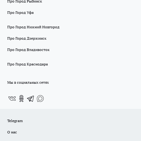
Про Город Рыбинск
Про Город Уфа
Про Город Нижний Новгород
Про Город Дзержинск
Про Город Владивосток
Про Город Краснодара
Мы в социальных сетях
Telegram
О нас