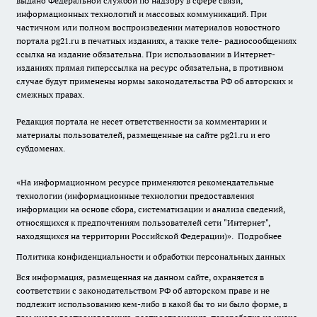
выдано Федеральной службой по надзору в сфере связи,
информационных технологий и массовых коммуникаций. При
частичном или полном воспроизведении материалов новостного
портала pg21.ru в печатных изданиях, а также теле- радиосообщениях
ссылка на издание обязательна. При использовании в Интернет-
изданиях прямая гиперссылка на ресурс обязательна, в противном
случае будут применены нормы законодательства РФ об авторских и
смежных правах.
Редакция портала не несет ответственности за комментарии и
материалы пользователей, размещенные на сайте pg21.ru и его
субдоменах.
«На информационном ресурсе применяются рекомендательные
технологии (информационные технологии предоставления
информации на основе сбора, систематизации и анализа сведений,
относящихся к предпочтениям пользователей сети "Интернет",
находящихся на территории Российской Федерации)».
Подробнее
Политика конфиденциальности и обработки персональных данных
Вся информация, размещенная на данном сайте, охраняется в
соответствии с законодательством РФ об авторском праве и не
подлежит использованию кем-либо в какой бы то ни было форме, в