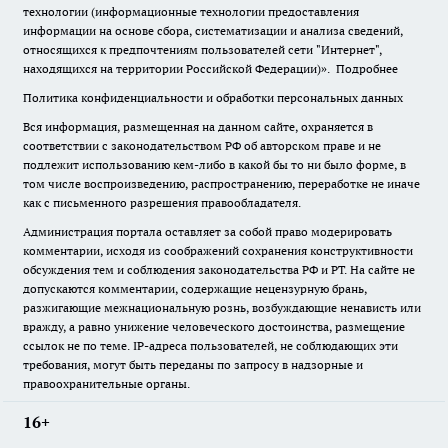
технологии (информационные технологии предоставления
информации на основе сбора, систематизации и анализа сведений,
относящихся к предпочтениям пользователей сети "Интернет",
находящихся на территории Российской Федерации)».
Подробнее
Политика конфиденциальности и обработки персональных данных
Вся информация, размещенная на данном сайте, охраняется в
соответствии с законодательством РФ об авторском праве и не
подлежит использованию кем-либо в какой бы то ни было форме, в
том числе воспроизведению, распространению, переработке не иначе
как с письменного разрешения правообладателя.
Администрация портала оставляет за собой право модерировать
комментарии, исходя из соображений сохранения конструктивности
обсуждения тем и соблюдения законодательства РФ и РТ. На сайте не
допускаются комментарии, содержащие нецензурную брань,
разжигающие межнациональную рознь, возбуждающие ненависть или
вражду, а равно унижение человеческого достоинства, размещение
ссылок не по теме. IP-адреса пользователей, не соблюдающих эти
требования, могут быть переданы по запросу в надзорные и
правоохранительные органы.
16+