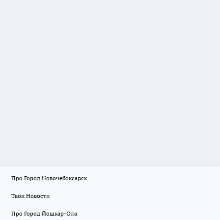
Про Город Новочебоксарск
Твои Новости
Про Город Йошкар-Ола