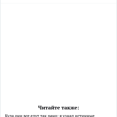
Читайте также:
Куда они все едут так рано: я узнал истинные