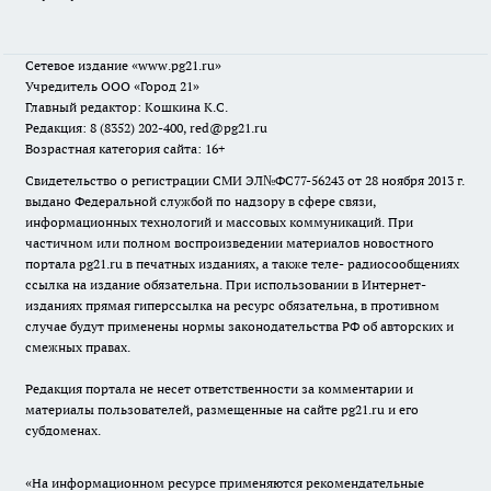
Сетевое издание
«www.pg21.ru»
Учредитель ООО «Город 21»
Главный редактор: Кошкина К.С.
Редакция: 8 (8352) 202-400, red@pg21.ru
Возрастная категория сайта: 16+
Свидетельство о регистрации СМИ ЭЛ№ФС77-56243 от 28 ноября 2013 г.
выдано Федеральной службой по надзору в сфере связи,
информационных технологий и массовых коммуникаций. При
частичном или полном воспроизведении материалов новостного
портала pg21.ru в печатных изданиях, а также теле- радиосообщениях
ссылка на издание обязательна. При использовании в Интернет-
изданиях прямая гиперссылка на ресурс обязательна, в противном
случае будут применены нормы законодательства РФ об авторских и
смежных правах.
Редакция портала не несет ответственности за комментарии и
материалы пользователей, размещенные на сайте pg21.ru и его
субдоменах.
«На информационном ресурсе применяются рекомендательные