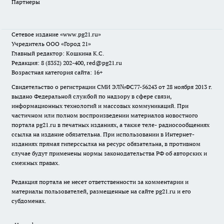
Партнеры
Сетевое издание
«www.pg21.ru»
Учредитель ООО «Город 21»
Главный редактор: Кошкина К.С.
Редакция: 8 (8352) 202-400, red@pg21.ru
Возрастная категория сайта: 16+
Свидетельство о регистрации СМИ ЭЛ№ФС77-56243 от 28 ноября 2013 г.
выдано Федеральной службой по надзору в сфере связи,
информационных технологий и массовых коммуникаций. При
частичном или полном воспроизведении материалов новостного
портала pg21.ru в печатных изданиях, а также теле- радиосообщениях
ссылка на издание обязательна. При использовании в Интернет-
изданиях прямая гиперссылка на ресурс обязательна, в противном
случае будут применены нормы законодательства РФ об авторских и
смежных правах.
Редакция портала не несет ответственности за комментарии и
материалы пользователей, размещенные на сайте pg21.ru и его
субдоменах.