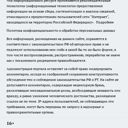
«На информационном ресурсе применяются рекомендательные
технологии (информационные технологии предоставления
информации на основе сбора, систематизации и анализа сведений,
относящихся к предпочтениям пользователей сети "Интернет",
находящихся на территории Российской Федерации)».
Подробнее
Политика конфиденциальности и обработки персональных данных
Вся информация, размещенная на данном сайте, охраняется в
соответствии с законодательством РФ об авторском праве и не
подлежит использованию кем-либо в какой бы то ни было форме, в
том числе воспроизведению, распространению, переработке не иначе
как с письменного разрешения правообладателя.
Администрация портала оставляет за собой право модерировать
комментарии, исходя из соображений сохранения конструктивности
обсуждения тем и соблюдения законодательства РФ и РТ. На сайте не
допускаются комментарии, содержащие нецензурную брань,
разжигающие межнациональную рознь, возбуждающие ненависть или
вражду, а равно унижение человеческого достоинства, размещение
ссылок не по теме. IP-адреса пользователей, не соблюдающих эти
требования, могут быть переданы по запросу в надзорные и
правоохранительные органы.
16+