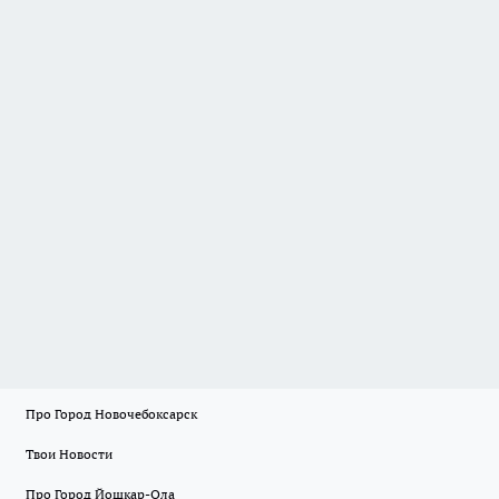
Про Город Новочебоксарск
Твои Новости
Про Город Йошкар-Ола