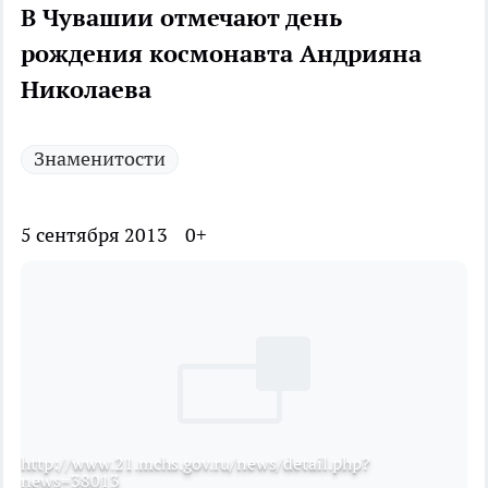
В Чувашии отмечают день
рождения космонавта Андрияна
Николаева
Знаменитости
5 сентября 2013
0+
http://www.21.mchs.gov.ru/news/detail.php?
news=38013