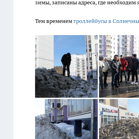
зимы, записаны адреса, где необходим
Тем временем
троллейбусы в Солнечный