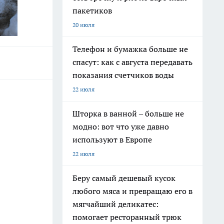
пакетиков
20 июля
Телефон и бумажка больше не
спасут: как с августа передавать
показания счетчиков воды
22 июля
Шторка в ванной – больше не
модно: вот что уже давно
используют в Европе
22 июля
Беру самый дешевый кусок
любого мяса и превращаю его в
мягчайший деликатес:
помогает ресторанный трюк