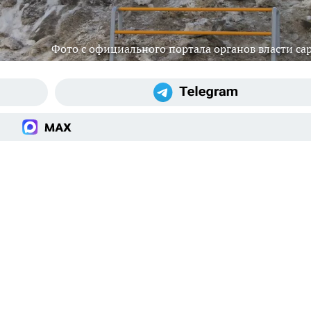
Фото с официального портала органов власти cap