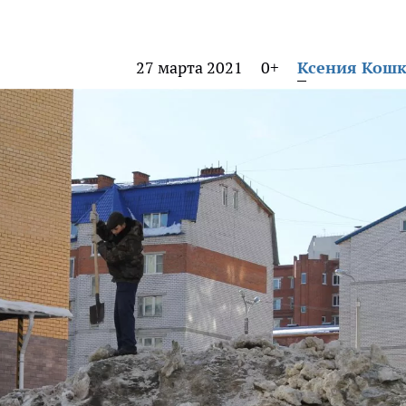
27 марта 2021
0+
Ксения Кош