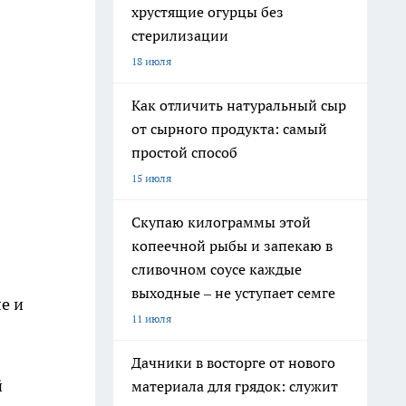
хрустящие огурцы без
стерилизации
18 июля
Как отличить натуральный сыр
от сырного продукта: самый
простой способ
15 июля
Скупаю килограммы этой
копеечной рыбы и запекаю в
сливочном соусе каждые
выходные – не уступает семге
е и
11 июля
Дачники в восторге от нового
й
материала для грядок: служит