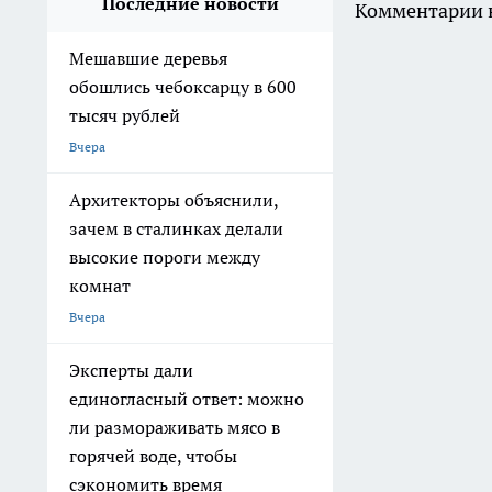
Последние новости
Комментарии н
Мешавшие деревья
обошлись чебоксарцу в 600
тысяч рублей
Вчера
Архитекторы объяснили,
зачем в сталинках делали
высокие пороги между
комнат
Вчера
Эксперты дали
единогласный ответ: можно
ли размораживать мясо в
горячей воде, чтобы
сэкономить время