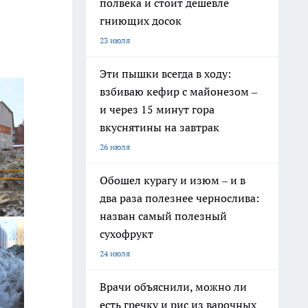
полвека и стоит дешевле
гниющих досок
23 июля
Эти пышки всегда в ходу:
взбиваю кефир с майонезом –
и через 15 минут гора
вкуснятины на завтрак
26 июля
Обошел курагу и изюм – и в
два раза полезнее чернослива:
назван самый полезный
сухофрукт
24 июля
Врачи объяснили, можно ли
есть гречку и рис из варочных