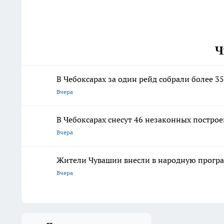
Ч
В Чебоксарах за один рейд собрали более
Вчера
В Чебоксарах снесут 46 незаконных постро
Вчера
Жители Чувашии внесли в народную програ
Вчера