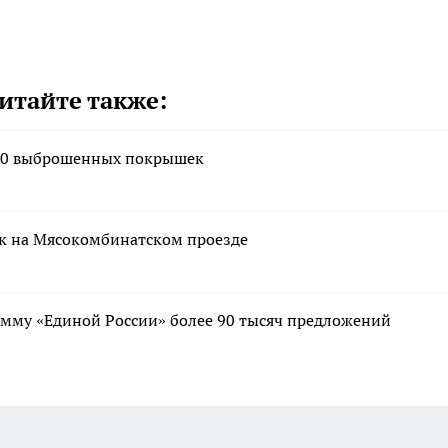
итайте также:
 350 выброшенных покрышек
ек на Мясокомбинатском проезде
мму «Единой России» более 90 тысяч предложений