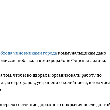
обхода чиновниками города
коммунальщикам дано
комиссия побывала в микрорайоне Финская долина.
 том, чтобы во дворах и организовали работу по
ьда с тротуаров, устранению колейности, в том числ
и.
мотрела состояние дорожного покрытия после долго