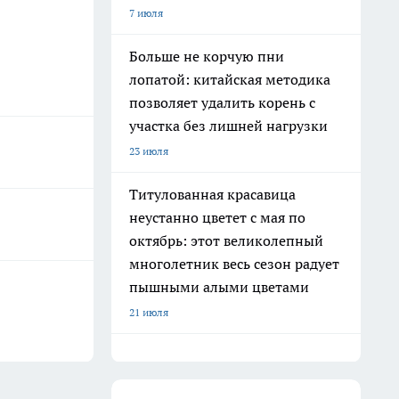
7 июля
Больше не корчую пни
лопатой: китайская методика
позволяет удалить корень с
участка без лишней нагрузки
23 июля
Титулованная красавица
неустанно цветет с мая по
октябрь: этот великолепный
многолетник весь сезон радует
пышными алыми цветами
21 июля