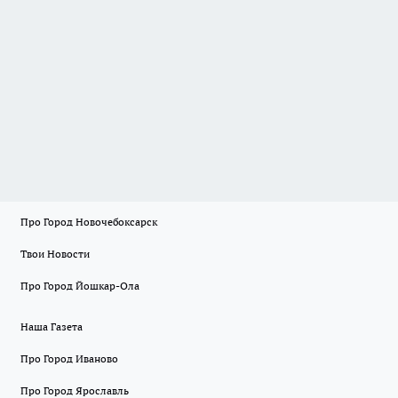
Про Город Новочебоксарск
Твои Новости
Про Город Йошкар-Ола
Наша Газета
Про Город Иваново
Про Город Ярославль