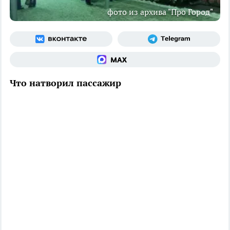
фото из архива "Про Город"
Что натворил пассажир