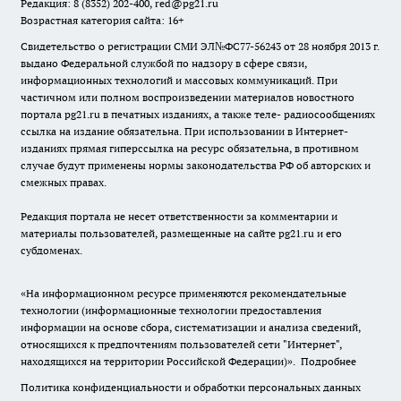
Редакция: 8 (8352) 202-400, red@pg21.ru
Возрастная категория сайта: 16+
Свидетельство о регистрации СМИ ЭЛ№ФС77-56243 от 28 ноября 2013 г.
выдано Федеральной службой по надзору в сфере связи,
информационных технологий и массовых коммуникаций. При
частичном или полном воспроизведении материалов новостного
портала pg21.ru в печатных изданиях, а также теле- радиосообщениях
ссылка на издание обязательна. При использовании в Интернет-
изданиях прямая гиперссылка на ресурс обязательна, в противном
случае будут применены нормы законодательства РФ об авторских и
смежных правах.
Редакция портала не несет ответственности за комментарии и
материалы пользователей, размещенные на сайте pg21.ru и его
субдоменах.
«На информационном ресурсе применяются рекомендательные
технологии (информационные технологии предоставления
информации на основе сбора, систематизации и анализа сведений,
относящихся к предпочтениям пользователей сети "Интернет",
находящихся на территории Российской Федерации)».
Подробнее
Политика конфиденциальности и обработки персональных данных