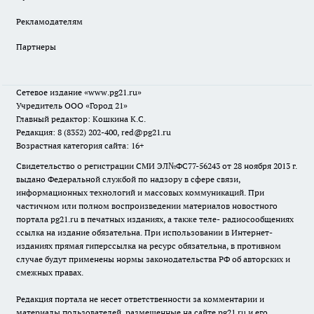
Рекламодателям
Партнеры
Сетевое издание
«www.pg21.ru»
Учредитель ООО «Город 21»
Главный редактор: Кошкина К.С.
Редакция: 8 (8352) 202-400, red@pg21.ru
Возрастная категория сайта: 16+
Свидетельство о регистрации СМИ ЭЛ№ФС77-56243 от 28 ноября 2013 г.
выдано Федеральной службой по надзору в сфере связи,
информационных технологий и массовых коммуникаций. При
частичном или полном воспроизведении материалов новостного
портала pg21.ru в печатных изданиях, а также теле- радиосообщениях
ссылка на издание обязательна. При использовании в Интернет-
изданиях прямая гиперссылка на ресурс обязательна, в противном
случае будут применены нормы законодательства РФ об авторских и
смежных правах.
Редакция портала не несет ответственности за комментарии и
материалы пользователей, размещенные на сайте pg21.ru и его