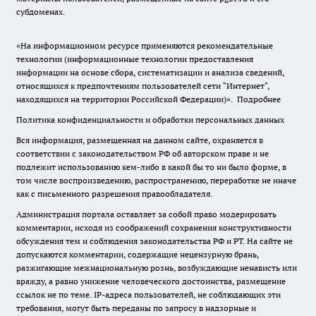
субдоменах.
«На информационном ресурсе применяются рекомендательные
технологии (информационные технологии предоставления
информации на основе сбора, систематизации и анализа сведений,
относящихся к предпочтениям пользователей сети "Интернет",
находящихся на территории Российской Федерации)».
Подробнее
Политика конфиденциальности и обработки персональных данных
Вся информация, размещенная на данном сайте, охраняется в
соответствии с законодательством РФ об авторском праве и не
подлежит использованию кем-либо в какой бы то ни было форме, в
том числе воспроизведению, распространению, переработке не иначе
как с письменного разрешения правообладателя.
Администрация портала оставляет за собой право модерировать
комментарии, исходя из соображений сохранения конструктивности
обсуждения тем и соблюдения законодательства РФ и РТ. На сайте не
допускаются комментарии, содержащие нецензурную брань,
разжигающие межнациональную рознь, возбуждающие ненависть или
вражду, а равно унижение человеческого достоинства, размещение
ссылок не по теме. IP-адреса пользователей, не соблюдающих эти
требования, могут быть переданы по запросу в надзорные и