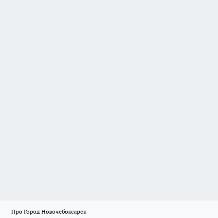
Про Город Новочебоксарск