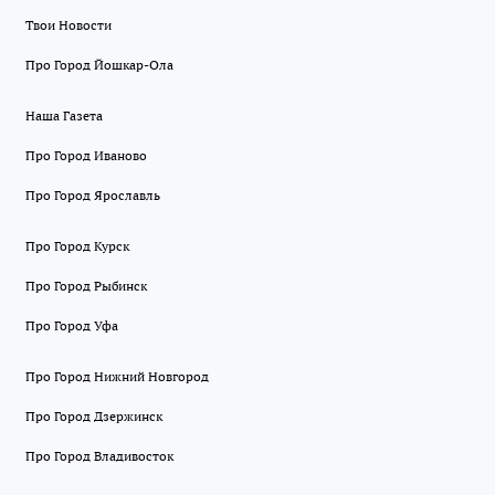
Твои Новости
Про Город Йошкар-Ола
Наша Газета
Про Город Иваново
Про Город Ярославль
Про Город Курск
Про Город Рыбинск
Про Город Уфа
Про Город Нижний Новгород
Про Город Дзержинск
Про Город Владивосток