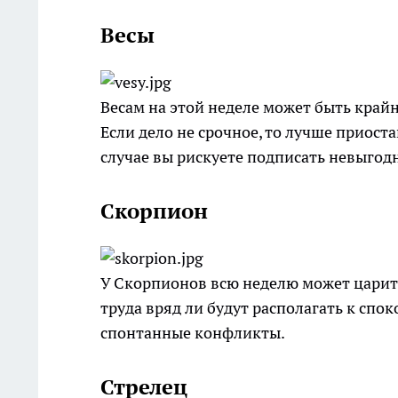
Весы
Весам на этой неделе может быть край
Если дело не срочное, то лучше приост
случае вы рискуете подписать невыгодн
Скорпион
У Скорпионов всю неделю может царить 
труда вряд ли будут располагать к спо
спонтанные конфликты.
Стрелец