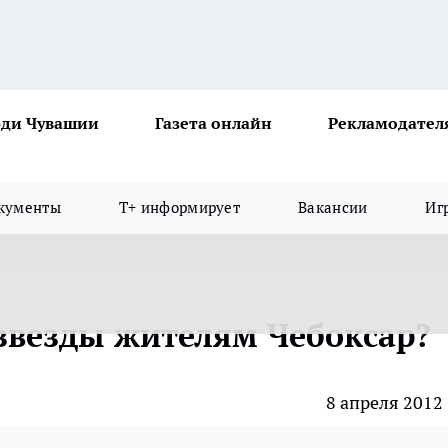
ди Чувашии
Газета онлайн
Рекламодател
кументы
Т+ информирует
Вакансии
Иг
звезды жителям Чебоксар?
8 апреля 2012