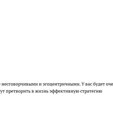
е несговорчивыми и эгоцентричными. У вас будет оч
гут претворить в жизнь эффективную стратегию