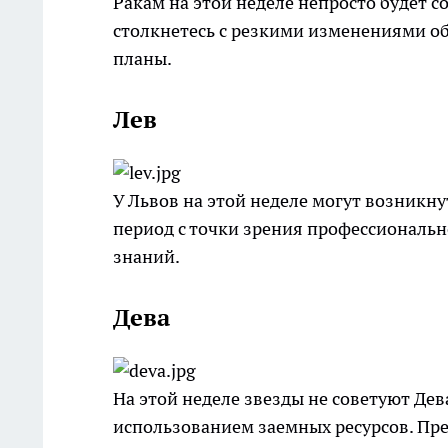
Ракам на этой неделе непросто будет с
столкнетесь с резкими изменениями об
планы.
Лев
У Львов на этой неделе могут возникн
период с точки зрения профессиональн
знаний.
Дева
На этой неделе звезды не советуют Д
использованием заемных ресурсов. Пре