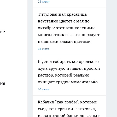
23 июля
Титулованная красавица
неустанно цветет с мая по
октябрь: этот великолепный
ве.
многолетник весь сезон радует
пышными алыми цветами
21 июля
Я устал собирать колорадского
жука вручную и нашел простой
раствор, который реально
очищает грядки моментально
вия
10 июля
Кабачки "как грибы", которые
съедают первыми: заготовка,
из‑за которой банки до весны в