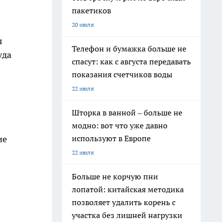
пакетиков
20 июля
ы
Телефон и бумажка больше не
уда
спасут: как с августа передавать
показания счетчиков воды
22 июля
Шторка в ванной – больше не
модно: вот что уже давно
используют в Европе
ие
22 июля
Больше не корчую пни
лопатой: китайская методика
позволяет удалить корень с
участка без лишней нагрузки