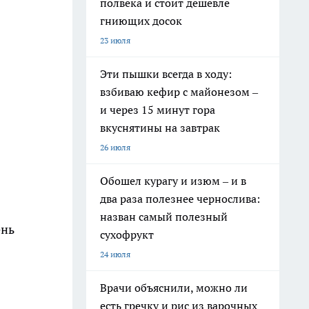
полвека и стоит дешевле
гниющих досок
23 июля
Эти пышки всегда в ходу:
взбиваю кефир с майонезом –
и через 15 минут гора
вкуснятины на завтрак
26 июля
Обошел курагу и изюм – и в
два раза полезнее чернослива:
назван самый полезный
ень
сухофрукт
24 июля
Врачи объяснили, можно ли
есть гречку и рис из варочных