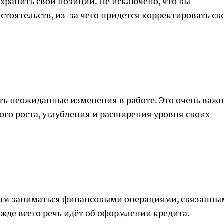
охранить свои позиции. Не исключено, что вы
стоятельств, из-за чего придется корректировать св
уть неожиданные изменения в работе. Это очень важ
ого роста, углубления и расширения уровня своих
евам заниматься финансовыми операциями, связанны
жде всего речь идёт об оформлении кредита.