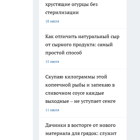
хрустящие огурцы без
стерилизации
18 июля
Как отличить натуральный сыр
от сырного продукта: самый
простой способ
15 июля
Скупаю килограммы этой
копеечной рыбы и запекаю в
сливочном соусе каждые
выходные – не уступает семге
11 июля
Дачники в восторге от нового
материала для грядок: служит