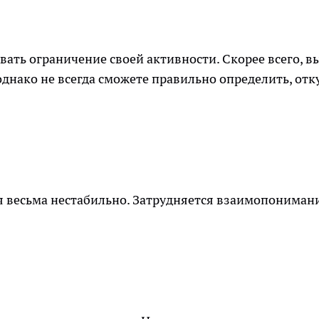
вать ограничение своей активности. Скорее всего, в
однако не всегда сможете правильно определить, отк
я весьма нестабильно. Затрудняется взаимопониман