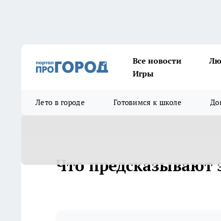
Все новости
Лю
Игры
Лето в городе
Готовимся к школе
До
Что предсказывают 