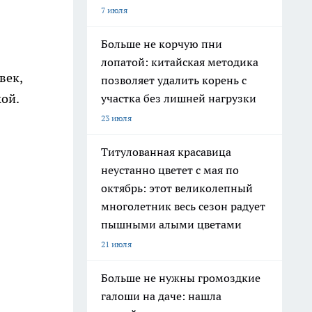
7 июля
Больше не корчую пни
лопатой: китайская методика
век,
позволяет удалить корень с
кой.
участка без лишней нагрузки
23 июля
Титулованная красавица
неустанно цветет с мая по
октябрь: этот великолепный
многолетник весь сезон радует
пышными алыми цветами
21 июля
Больше не нужны громоздкие
галоши на даче: нашла