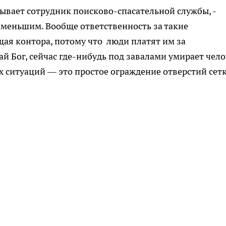
азывает сотрудник поисково-спасательной службы, -
меньшим. Вообще ответственность за такие
ая контора, потому что люди платят им за
ай Бог, сейчас где-нибудь под завалами умирает чело
их ситуаций — это простое ограждение отверстий сет