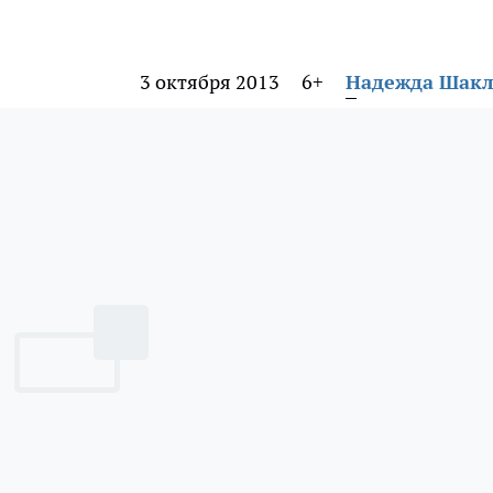
3 октября 2013
6+
Надежда Шак