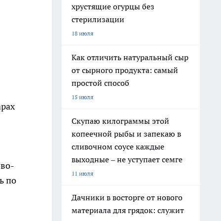
хрустящие огурцы без
стерилизации
18 июля
Как отличить натуральный сыр
от сырного продукта: самый
простой способ
15 июля
арах
Скупаю килограммы этой
копеечной рыбы и запекаю в
сливочном соусе каждые
выходные – не уступает семге
ово-
11 июля
ь по
Дачники в восторге от нового
материала для грядок: служит