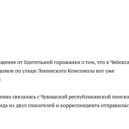
щение от бдительной горожанки о том, что в Чебокс
домов по улице Ленинского Комсомола вот уже
.
енно связалась с Чувашской республиканской поиск
нда из двух спасателей и корреспондента отправилас