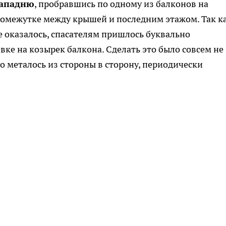
западню
, пробравшись по одному из балконов на
ромежутке между крышей и последним этажом. Так к
 оказалось, спасателям пришлось буквально
евке на козырек балкона. Сделать это было совсем не
о металось из стороны в сторону, периодически