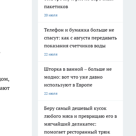
пакетиков
20 июля
Телефон и бумажка больше не
спасут: как с августа передавать
показания счетчиков воды
в
22 июля
Шторка в ванной – больше не
модно: вот что уже давно
дом,
используют в Европе
дают
22 июля
Беру самый дешевый кусок
любого мяса и превращаю его в
мягчайший деликатес:
помогает ресторанный трюк