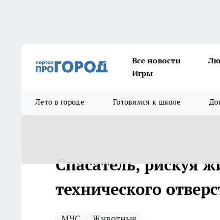
Все новости
Лю
Игры
Лето в городе
Готовимся к школе
До
Спасатель, рискуя ж
технического отвер
МЧС
Животные