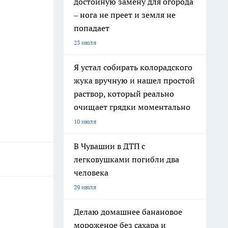
достойную замену для огорода
– нога не преет и земля не
попадает
23 июля
Я устал собирать колорадского
жука вручную и нашел простой
раствор, который реально
очищает грядки моментально
10 июля
В Чувашии в ДТП с
легковушками погибли два
человека
29 июля
Делаю домашнее банановое
мороженое без сахара и