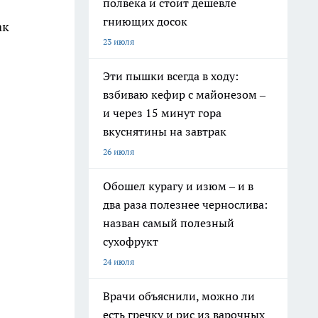
полвека и стоит дешевле
гниющих досок
ак
23 июля
Эти пышки всегда в ходу:
взбиваю кефир с майонезом –
и через 15 минут гора
вкуснятины на завтрак
26 июля
Обошел курагу и изюм – и в
два раза полезнее чернослива:
назван самый полезный
сухофрукт
24 июля
Врачи объяснили, можно ли
есть гречку и рис из варочных