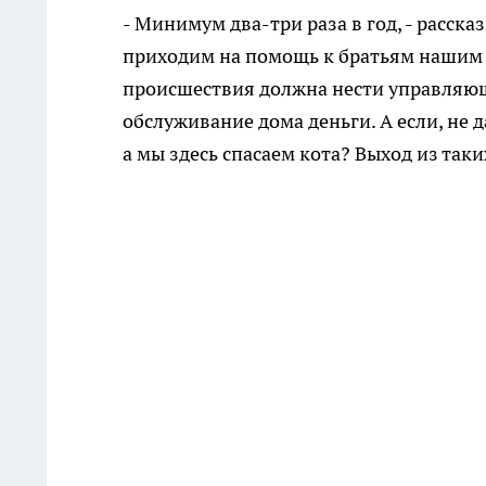
- Минимум два-три раза в год, - расск
приходим на помощь к братьям нашим 
происшествия должна нести управляющ
обслуживание дома деньги. А если, не д
а мы здесь спасаем кота? Выход из так