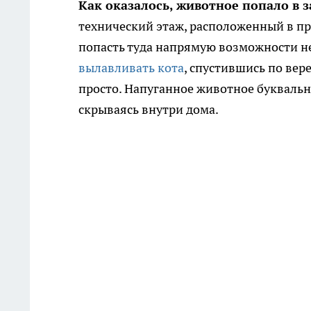
Как оказалось, животное попало в 
технический этаж, расположенный в п
попасть туда напрямую возможности не
вылавливать кота
, спустившись по вер
просто. Напуганное животное буквальн
скрываясь внутри дома.