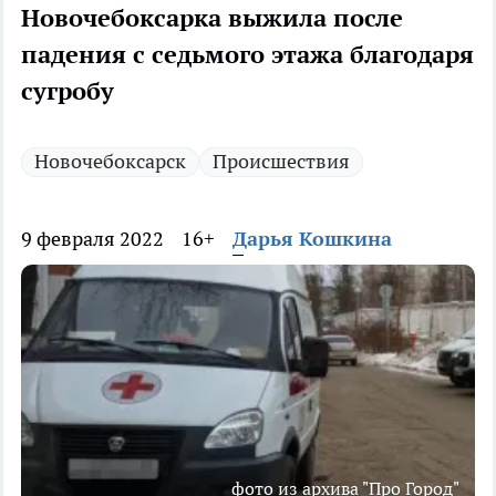
Новочебоксарка выжила после
падения с седьмого этажа благодаря
сугробу
Новочебоксарск
Происшествия
9 февраля 2022
16+
Дарья Кошкина
фото из архива "Про Город"