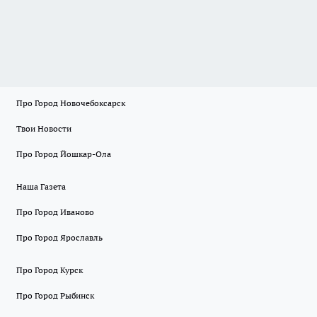
Про Город Новочебоксарск
Твои Новости
Про Город Йошкар-Ола
Наша Газета
Про Город Иваново
Про Город Ярославль
Про Город Курск
Про Город Рыбинск