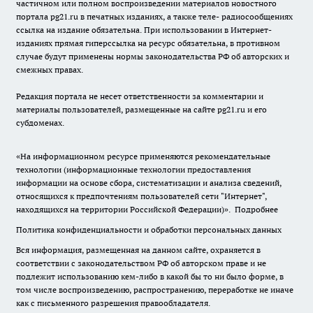
частичном или полном воспроизведении материалов новостного
портала pg21.ru в печатных изданиях, а также теле- радиосообщениях
ссылка на издание обязательна. При использовании в Интернет-
изданиях прямая гиперссылка на ресурс обязательна, в противном
случае будут применены нормы законодательства РФ об авторских и
смежных правах.
Редакция портала не несет ответственности за комментарии и
материалы пользователей, размещенные на сайте pg21.ru и его
субдоменах.
«На информационном ресурсе применяются рекомендательные
технологии (информационные технологии предоставления
информации на основе сбора, систематизации и анализа сведений,
относящихся к предпочтениям пользователей сети "Интернет",
находящихся на территории Российской Федерации)».
Подробнее
Политика конфиденциальности и обработки персональных данных
Вся информация, размещенная на данном сайте, охраняется в
соответствии с законодательством РФ об авторском праве и не
подлежит использованию кем-либо в какой бы то ни было форме, в
том числе воспроизведению, распространению, переработке не иначе
как с письменного разрешения правообладателя.