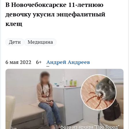
В Новочебоксарске 11-летнюю
девочку укусил энцефалитный
клещ
Дети
Медицина
6 мая 2022
6+
Андрей Андреев
фото из архива "Про Город"