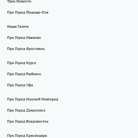
Твои Новости
Про Город Йошкар-Ола
Наша Газета
Про Город Иваново
Про Город Ярославль
Про Город Курск
Про Город Рыбинск
Про Город Уфа
Про Город Нижний Новгород
Про Город Дзержинск
Про Город Владивосток
Про Город Краснодара