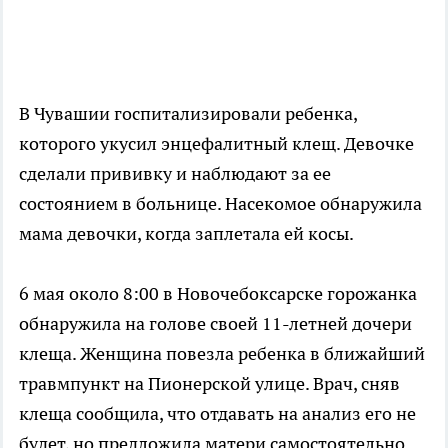
В Чувашии госпитализировали ребенка,
которого укусил энцефалитный клещ. Девочке
сделали прививку и наблюдают за ее
состоянием в больнице. Насекомое обнаружила
мама девочки, когда заплетала ей косы.
6 мая около 8:00 в Новочебоксарске горожанка
обнаружила на голове своей 11-летней дочери
клеща. Женщина повезла ребенка в ближайший
травмпункт на Пионерской улице. Врач, сняв
клеща сообщила, что отдавать на анализ его не
будет, но предложила матери самостоятельно