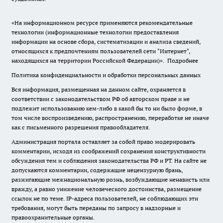
«На информационном ресурсе применяются рекомендательные
технологии (информационные технологии предоставления
информации на основе сбора, систематизации и анализа сведений,
относящихся к предпочтениям пользователей сети "Интернет",
находящихся на территории Российской Федерации)».
Подробнее
Политика конфиденциальности и обработки персональных данных
Вся информация, размещенная на данном сайте, охраняется в
соответствии с законодательством РФ об авторском праве и не
подлежит использованию кем-либо в какой бы то ни было форме, в
том числе воспроизведению, распространению, переработке не иначе
как с письменного разрешения правообладателя.
Администрация портала оставляет за собой право модерировать
комментарии, исходя из соображений сохранения конструктивности
обсуждения тем и соблюдения законодательства РФ и РТ. На сайте не
допускаются комментарии, содержащие нецензурную брань,
разжигающие межнациональную рознь, возбуждающие ненависть или
вражду, а равно унижение человеческого достоинства, размещение
ссылок не по теме. IP-адреса пользователей, не соблюдающих эти
требования, могут быть переданы по запросу в надзорные и
правоохранительные органы.