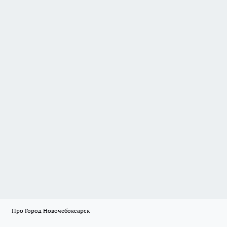
Про Город Новочебоксарск