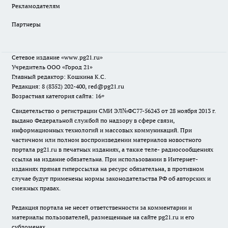
Рекламодателям
Партнеры
Сетевое издание
«www.pg21.ru»
Учредитель ООО «Город 21»
Главный редактор: Кошкина К.С.
Редакция: 8 (8352) 202-400, red@pg21.ru
Возрастная категория сайта: 16+
Свидетельство о регистрации СМИ ЭЛ№ФС77-56243 от 28 ноября 2013 г.
выдано Федеральной службой по надзору в сфере связи,
информационных технологий и массовых коммуникаций. При
частичном или полном воспроизведении материалов новостного
портала pg21.ru в печатных изданиях, а также теле- радиосообщениях
ссылка на издание обязательна. При использовании в Интернет-
изданиях прямая гиперссылка на ресурс обязательна, в противном
случае будут применены нормы законодательства РФ об авторских и
смежных правах.
Редакция портала не несет ответственности за комментарии и
материалы пользователей, размещенные на сайте pg21.ru и его
субдоменах.