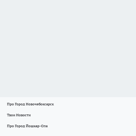
Про Город Новочебоксарск
Твои Новости
Про Город Йошкар-Ола