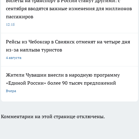
Билеты на транспорт в России станут другими: с
сентября вводятся важные изменения для миллионов
пассажиров
12:15
Рейсы из Чебоксар в Свияжск отменят на четыре дня
из-за наплыва туристов
4 августа
Жители Чувашии внесли в народную программу
«Единой России» более 90 тысяч предложений
Вчера
Комментарии на этой странице отключены.