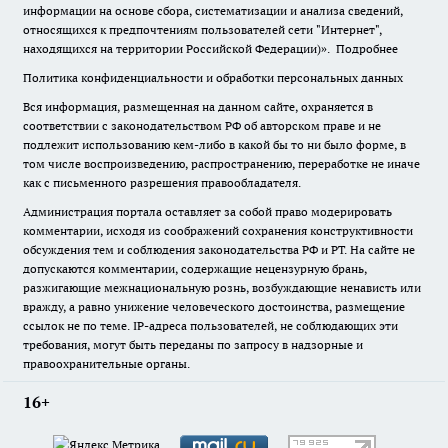
информации на основе сбора, систематизации и анализа сведений,
относящихся к предпочтениям пользователей сети "Интернет",
находящихся на территории Российской Федерации)».
Подробнее
Политика конфиденциальности и обработки персональных данных
Вся информация, размещенная на данном сайте, охраняется в
соответствии с законодательством РФ об авторском праве и не
подлежит использованию кем-либо в какой бы то ни было форме, в
том числе воспроизведению, распространению, переработке не иначе
как с письменного разрешения правообладателя.
Администрация портала оставляет за собой право модерировать
комментарии, исходя из соображений сохранения конструктивности
обсуждения тем и соблюдения законодательства РФ и РТ. На сайте не
допускаются комментарии, содержащие нецензурную брань,
разжигающие межнациональную рознь, возбуждающие ненависть или
вражду, а равно унижение человеческого достоинства, размещение
ссылок не по теме. IP-адреса пользователей, не соблюдающих эти
требования, могут быть переданы по запросу в надзорные и
правоохранительные органы.
16+