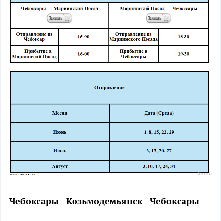
Чебоксары - Козьмодемьянск - Чебоксары