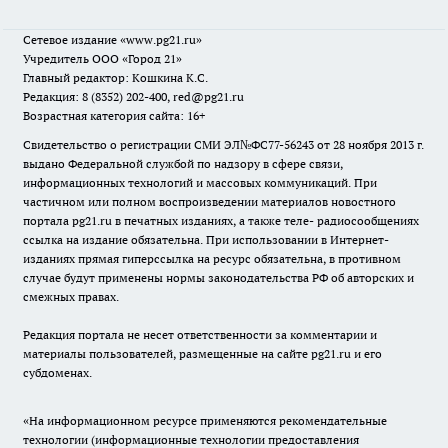
Сетевое издание
«www.pg21.ru»
Учредитель ООО «Город 21»
Главный редактор: Кошкина К.С.
Редакция: 8 (8352) 202-400, red@pg21.ru
Возрастная категория сайта: 16+
Свидетельство о регистрации СМИ ЭЛ№ФС77-56243 от 28 ноября 2013 г.
выдано Федеральной службой по надзору в сфере связи,
информационных технологий и массовых коммуникаций. При
частичном или полном воспроизведении материалов новостного
портала pg21.ru в печатных изданиях, а также теле- радиосообщениях
ссылка на издание обязательна. При использовании в Интернет-
изданиях прямая гиперссылка на ресурс обязательна, в противном
случае будут применены нормы законодательства РФ об авторских и
смежных правах.
Редакция портала не несет ответственности за комментарии и
материалы пользователей, размещенные на сайте pg21.ru и его
субдоменах.
«На информационном ресурсе применяются рекомендательные
технологии (информационные технологии предоставления