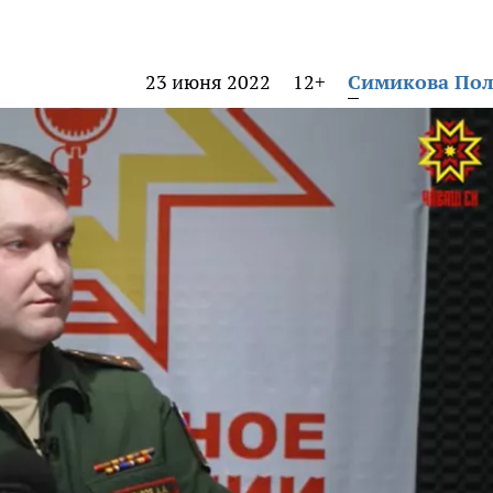
23 июня 2022
12+
Симикова По