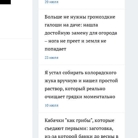
29 июля
Больше не нужны громоздкие
галоши на даче: нашла
достойную замену для огорода
– нога не преет и земля не
попадает
23 июля
Я устал собирать колорадского
жука вручную и нашел простой
раствор, который реально
очищает грядки моментально
10 июля
Кабачки "как грибы", которые
съедают первыми: заготовка,
из‑за которой банки до весны в