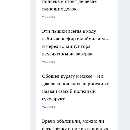
полвека и стоит дешевле
гниющих досок
23 июля
Эти пышки всегда в ходу:
взбиваю кефир с майонезом –
и через 15 минут гора
вкуснятины на завтрак
26 июля
Обошел курагу и изюм – и в
два раза полезнее чернослива:
назван самый полезный
сухофрукт
24 июля
Врачи объяснили, можно ли
есть гречку и рис из варочных