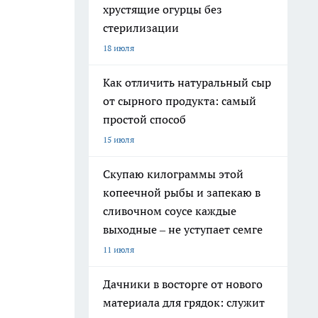
хрустящие огурцы без
стерилизации
18 июля
Как отличить натуральный сыр
от сырного продукта: самый
простой способ
15 июля
Скупаю килограммы этой
копеечной рыбы и запекаю в
сливочном соусе каждые
выходные – не уступает семге
11 июля
Дачники в восторге от нового
материала для грядок: служит