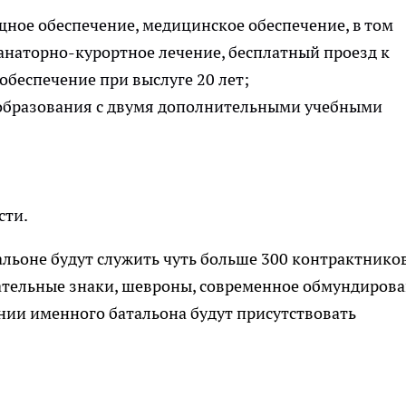
ное обеспечение, медицинское обеспечение, в том
анаторно-курортное лечение, бесплатный проезд к
обеспечение при выслуге 20 лет;
образования с двумя дополнительными учебными
сти.
тальоне будут служить чуть больше 300 контрактников
ательные знаки, шевроны, современное обмундирова
нии именного батальона будут присутствовать