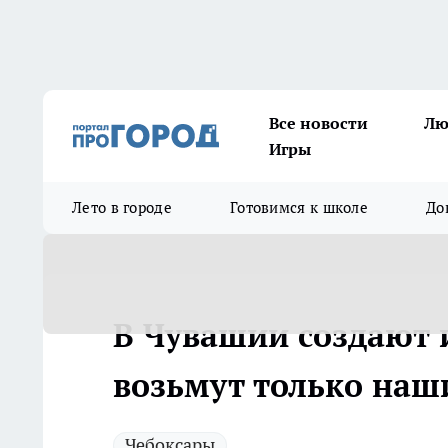
Все новости
Лю
Игры
Лето в городе
Готовимся к школе
До
В Чувашии создают 
возьмут только наш
Чебоксары