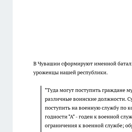
В Чувашии сформируют именной батальо
уроженцы нашей республики.
"Туда могут поступить граждане му
различные воинские должности. С
поступить на военную службу по ко
годности "А" - годен к военной слу
ограничения к военной службе; обра