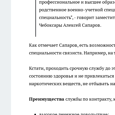
профессиональное и высшее образо
родственное военно-учетной спец
специальность", - говорит замести
Чебоксары Алексей Сапаров.
Как отмечает Сапаров, есть возможност
специальности связиста. Например, на т
Кстати, проходить срочную службу до эт
состоянию здоровья и не привлекаться
наркотических веществ, не отбывать н
Преимущества
службы по контракту, 
высокое денежное довольствие;