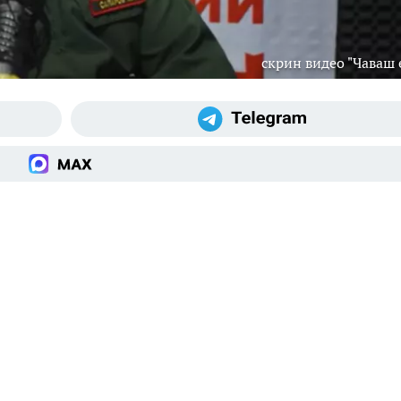
скрин видео "Чаваш 