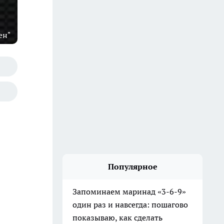
ен"
Популярное
Запоминаем маринад «3-6-9»
один раз и навсегда: пошагово
показываю, как сделать