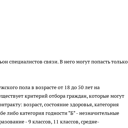
н специалистов связи. В него могут попасть только
жского пола в возрасте от 18 до 50 лет на
уществует критерий отбора граждан, которые могут
нтракту: возраст, состояние здоровья, категория
жбе либо категория годности "Б" - незначительные
зование - 9 классов, 11 классов, средне-