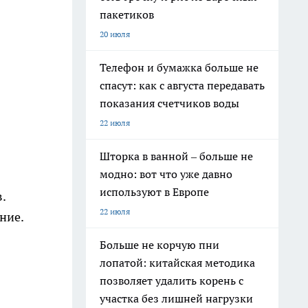
пакетиков
20 июля
Телефон и бумажка больше не
спасут: как с августа передавать
показания счетчиков воды
22 июля
Шторка в ванной – больше не
модно: вот что уже давно
используют в Европе
.
22 июля
ние.
Больше не корчую пни
лопатой: китайская методика
позволяет удалить корень с
участка без лишней нагрузки