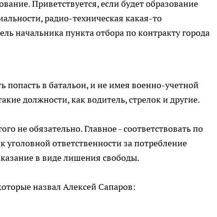
вание. Приветствуется, если будет образование
иальности, радио-техническая какая-то
тель начальника пункта отбора по контракту города
ь попасть в батальон, и не имея военно-учетной
акие должности, как водитель, стрелок и другие.
ого не обязательно. Главное - соответствовать по
 к уголовной ответственности за потребление
аказание в виде лишения свободы.
которые назвал Алексей Сапаров: