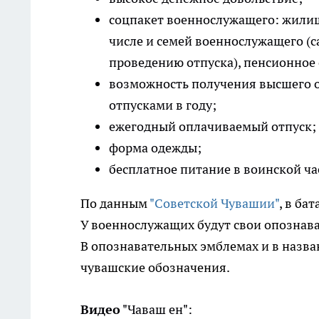
соцпакет военнослужащего: жилищ
числе и семей военнослужащего (с
проведению отпуска), пенсионное 
возможность получения высшего 
отпусками в году;
ежегодный оплачиваемый отпуск;
форма одежды;
бесплатное питание в воинской ча
По данным
"Советской Чувашии"
, в ба
У военнослужащих будут свои опознав
В опознавательных эмблемах и в назва
чувашские обозначения.
Видео
"Чаваш ен":