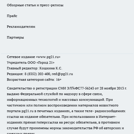
Обзорные статьи и пресс-релизы
Прайс
Рекламодателям
Партнеры
Сетевое издание
«www.pg21.ru»
Учредитель ООО «Город 21»
Главный редактор: Кошкина К.С.
Редакция: 8 (8352) 202-400, red@pg21.ru
Возрастная категория сайта: 16+
Свидетельство о регистрации СМИ ЭЛ№ФС77-56243 от 28 ноября 2013 г.
выдано Федеральной службой по надзору в сфере связи,
информационных технологий и массовых коммуникаций. При
частичном или полном воспроизведении материалов новостного
портала pg21.ru в печатных изданиях, а также теле- радиосообщениях
ссылка на издание обязательна. При использовании в Интернет-
изданиях прямая гиперссылка на ресурс обязательна, в противном
случае будут применены нормы законодательства РФ об авторских и
смежных правах.