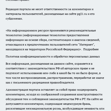
Редакция портала не несет ответственности за комментарии и
материалы пользователей, размещенные на сайте pg21.ru и его
субдоменах.
«На информационном ресурсе применяются рекомендательные
технологии (информационные технологии предоставления
информации на основе сбора, систематизации и анализа сведений,
относящихся к предпочтениям пользователей сети "Интернет",
находящихся на территории Российской Федерации)».
Подробнее
Политика конфиденциальности и обработки персональных данных
Вся информация, размещенная на данном сайте, охраняется в
соответствии с законодательством РФ об авторском праве и не
подлежит использованию кем-либо в какой бы то ни было форме, в
том числе воспроизведению, распространению, переработке не иначе
как с письменного разрешения правообладателя.
Администрация портала оставляет за собой право модерировать
комментарии, исходя из соображений сохранения конструктивности
обсуждения тем и соблюдения законодательства РФ и РТ. На сайте не
допускаются комментарии, содержащие нецензурную брань,
разжигающие межнациональную рознь, возбуждающие ненависть или