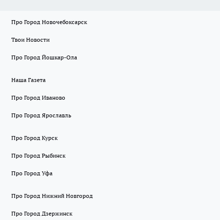
Про Город Новочебоксарск
Твои Новости
Про Город Йошкар-Ола
Наша Газета
Про Город Иваново
Про Город Ярославль
Про Город Курск
Про Город Рыбинск
Про Город Уфа
Про Город Нижний Новгород
Про Город Дзержинск