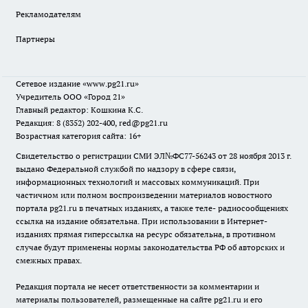
Рекламодателям
Партнеры
Сетевое издание
«www.pg21.ru»
Учредитель ООО «Город 21»
Главный редактор: Кошкина К.С.
Редакция: 8 (8352) 202-400, red@pg21.ru
Возрастная категория сайта: 16+
Свидетельство о регистрации СМИ ЭЛ№ФС77-56243 от 28 ноября 2013 г.
выдано Федеральной службой по надзору в сфере связи,
информационных технологий и массовых коммуникаций. При
частичном или полном воспроизведении материалов новостного
портала pg21.ru в печатных изданиях, а также теле- радиосообщениях
ссылка на издание обязательна. При использовании в Интернет-
изданиях прямая гиперссылка на ресурс обязательна, в противном
случае будут применены нормы законодательства РФ об авторских и
смежных правах.
Редакция портала не несет ответственности за комментарии и
материалы пользователей, размещенные на сайте pg21.ru и его