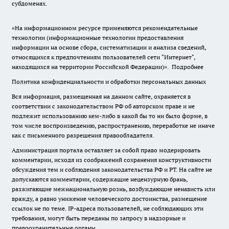
субдоменах.
«На информационном ресурсе применяются рекомендательные
технологии (информационные технологии предоставления
информации на основе сбора, систематизации и анализа сведений,
относящихся к предпочтениям пользователей сети "Интернет",
находящихся на территории Российской Федерации)».
Подробнее
Политика конфиденциальности и обработки персональных данных
Вся информация, размещенная на данном сайте, охраняется в
соответствии с законодательством РФ об авторском праве и не
подлежит использованию кем-либо в какой бы то ни было форме, в
том числе воспроизведению, распространению, переработке не иначе
как с письменного разрешения правообладателя.
Администрация портала оставляет за собой право модерировать
комментарии, исходя из соображений сохранения конструктивности
обсуждения тем и соблюдения законодательства РФ и РТ. На сайте не
допускаются комментарии, содержащие нецензурную брань,
разжигающие межнациональную рознь, возбуждающие ненависть или
вражду, а равно унижение человеческого достоинства, размещение
ссылок не по теме. IP-адреса пользователей, не соблюдающих эти
требования, могут быть переданы по запросу в надзорные и
правоохранительные органы.