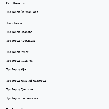
Твои Новости
Про Город Йошкар-Ола
Наша Газета
Про Город Иваново
Про Город Ярославль
Про Город Курск
Про Город Рыбинск
Про Город Уфа
Про Город Нижний Новгород
Про Город Дзержинск
Про Город Владивосток