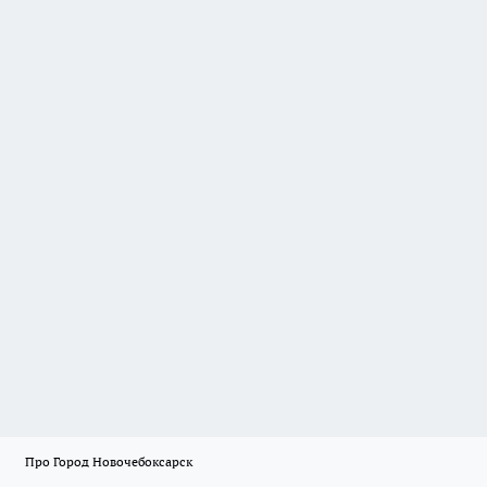
Про Город Новочебоксарск