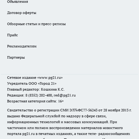
Объявления
Договор оферты
Обзорные статьи и пресс-релизы
Прайс
Рекламодателям
Партнеры
Сетевое издание
«www.pg21.ru»
Учредитель ООО «Город 21»
Главный редактор: Кошкина К.С.
Редакция: 8 (8352) 202-400, red@pg21.ru
Возрастная категория сайта: 16+
Свидетельство о регистрации СМИ ЭЛ№ФС77-56243 от 28 ноября 2013 г.
выдано Федеральной службой по надзору в сфере связи,
информационных технологий и массовых коммуникаций. При
частичном или полном воспроизведении материалов новостного
портала pg21.ru в печатных изданиях, а также теле- радиосообщениях