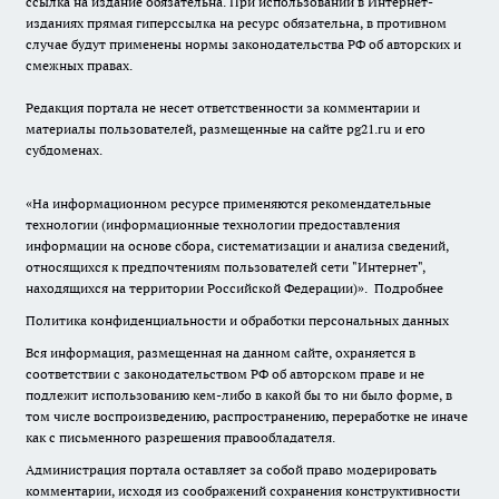
ссылка на издание обязательна. При использовании в Интернет-
изданиях прямая гиперссылка на ресурс обязательна, в противном
случае будут применены нормы законодательства РФ об авторских и
смежных правах.
Редакция портала не несет ответственности за комментарии и
материалы пользователей, размещенные на сайте pg21.ru и его
субдоменах.
«На информационном ресурсе применяются рекомендательные
технологии (информационные технологии предоставления
информации на основе сбора, систематизации и анализа сведений,
относящихся к предпочтениям пользователей сети "Интернет",
находящихся на территории Российской Федерации)».
Подробнее
Политика конфиденциальности и обработки персональных данных
Вся информация, размещенная на данном сайте, охраняется в
соответствии с законодательством РФ об авторском праве и не
подлежит использованию кем-либо в какой бы то ни было форме, в
том числе воспроизведению, распространению, переработке не иначе
как с письменного разрешения правообладателя.
Администрация портала оставляет за собой право модерировать
комментарии, исходя из соображений сохранения конструктивности