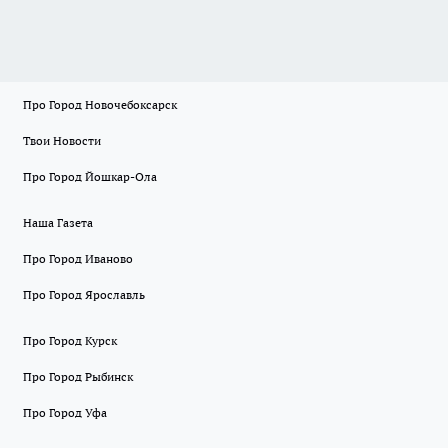
Про Город Новочебоксарск
Твои Новости
Про Город Йошкар-Ола
Наша Газета
Про Город Иваново
Про Город Ярославль
Про Город Курск
Про Город Рыбинск
Про Город Уфа